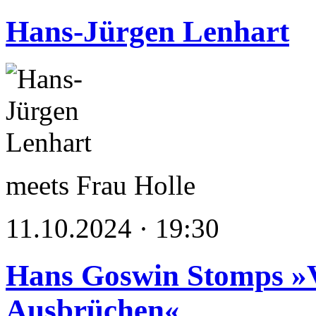
Hans-Jürgen Lenhart
meets Frau Holle
11.10.2024 · 19:30
Hans Goswin Stomps »
Ausbrüchen«