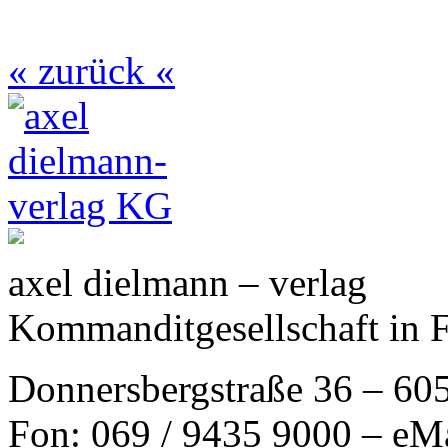
« zurück «
axel dielmann – verlag
Kommanditgesellschaft in 
Donnersbergstraße 36 – 60
Fon: 069 / 9435 9000 – eM