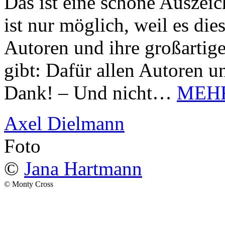
Das ist eine schöne Auszei
ist nur möglich, weil es d
Autoren und ihre großarti
gibt: Dafür allen Autoren u
Dank! – Und nicht…
MEH
Axel Dielmann
Foto
©
Jana Hartmann
© Monty Cross