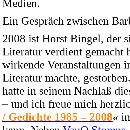
Medien.
Ein Gespräch zwischen Bar
2008 ist Horst Bingel, der s
Literatur verdient gemacht h
wirkende Veranstaltungen in
Literatur machte, gestorben
hatte in seinem Nachlaß di
– und ich freue mich herzli
/ Gedichte 1985 – 2008
« i
kann. Neben
VauO Stomps