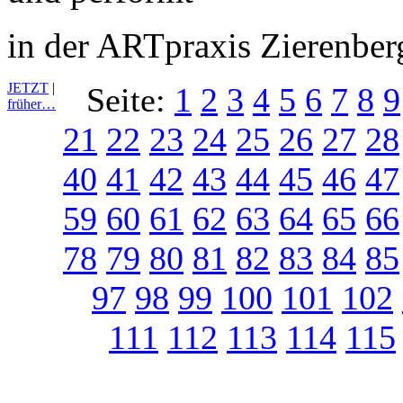
in der ARTpraxis Zierenber
JETZT
|
Seite:
1
2
3
4
5
6
7
8
9
früher…
21
22
23
24
25
26
27
28
40
41
42
43
44
45
46
47
59
60
61
62
63
64
65
66
78
79
80
81
82
83
84
85
97
98
99
100
101
102
111
112
113
114
115