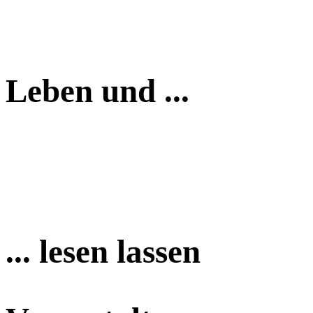
Leben und ...
... lesen lassen