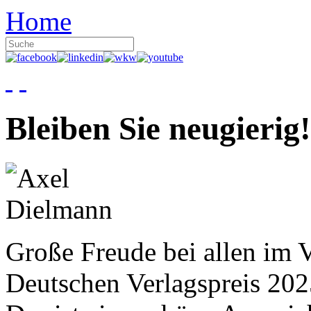
Home
Bleiben Sie neugierig!
Große Freude bei allen im V
Deutschen Verlagspreis 20