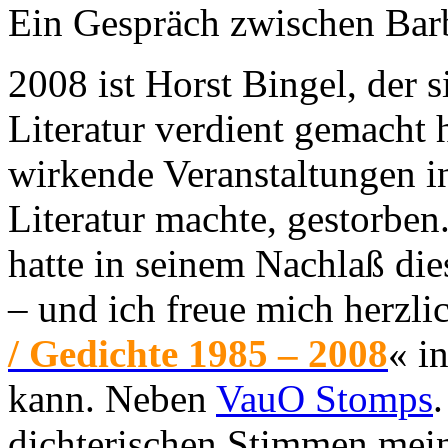
Ein Gespräch zwischen Bar
2008 ist Horst Bingel, der s
Literatur verdient gemacht h
wirkende Veranstaltungen in
Literatur machte, gestorben
hatte in seinem Nachlaß di
– und ich freue mich herzli
/ Gedichte 1985 – 2008
« i
kann. Neben
VauO Stomps
dichterischen Stimmen mei