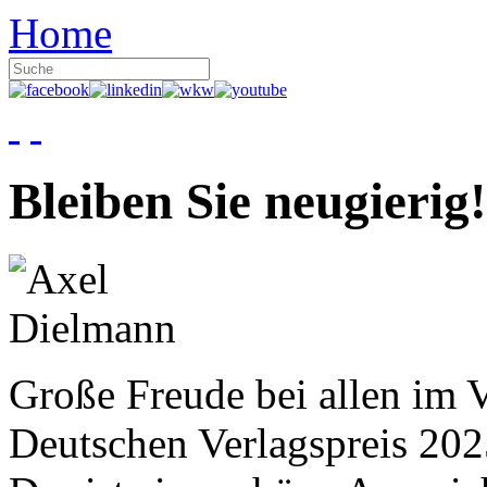
Home
Bleiben Sie neugierig!
Große Freude bei allen im V
Deutschen Verlagspreis 20