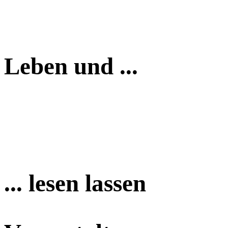
Leben und ...
... lesen lassen