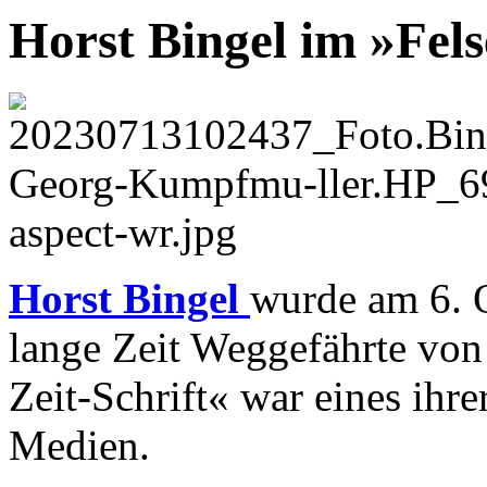
Horst Bingel im »Fel
Horst Bingel
wurde am 6. 
lange Zeit Weggefährte von 
Zeit-Schrift« war eines ihr
Medien.