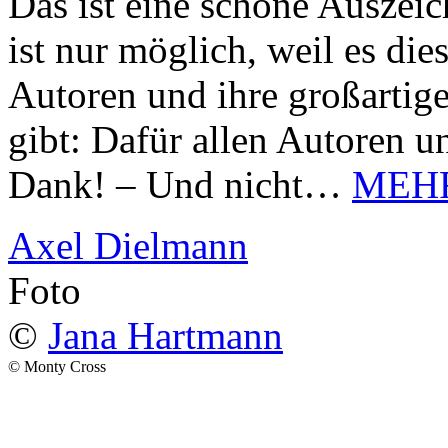
Das ist eine schöne Auszei
ist nur möglich, weil es d
Autoren und ihre großarti
gibt: Dafür allen Autoren u
Dank! – Und nicht…
MEH
Axel Dielmann
Foto
©
Jana Hartmann
© Monty Cross