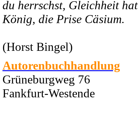
du herrschst, Gleichheit hat
König, die Prise Cäsium.
(Horst Bingel)
Autorenbuchhandlung
Grüneburgweg 76
Fankfurt-Westende