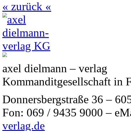
« zurück «
axel dielmann – verlag
Kommanditgesellschaft in 
Donnersbergstraße 36 – 60
Fon: 069 / 9435 9000 – eM
verlag.de