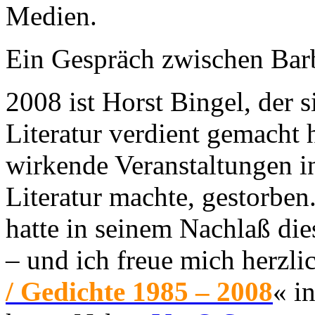
Medien.
Ein Gespräch zwischen Bar
2008 ist Horst Bingel, der s
Literatur verdient gemacht h
wirkende Veranstaltungen in
Literatur machte, gestorben
hatte in seinem Nachlaß di
– und ich freue mich herzli
/ Gedichte 1985 – 2008
« i