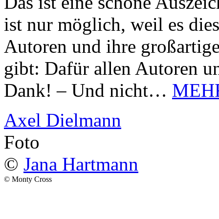
Das ist eine schöne Auszei
ist nur möglich, weil es d
Autoren und ihre großarti
gibt: Dafür allen Autoren u
Dank! – Und nicht…
MEH
Axel Dielmann
Foto
©
Jana Hartmann
© Monty Cross