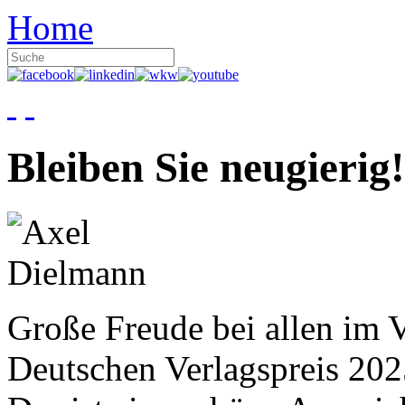
Home
Bleiben Sie neugierig!
Große Freude bei allen im V
Deutschen Verlagspreis 20