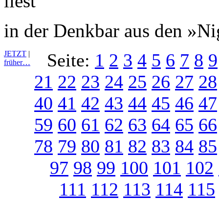
in der Denkbar aus den »N
JETZT
|
Seite:
1
2
3
4
5
6
7
8
9
früher…
21
22
23
24
25
26
27
28
40
41
42
43
44
45
46
47
59
60
61
62
63
64
65
66
78
79
80
81
82
83
84
85
97
98
99
100
101
102
111
112
113
114
115