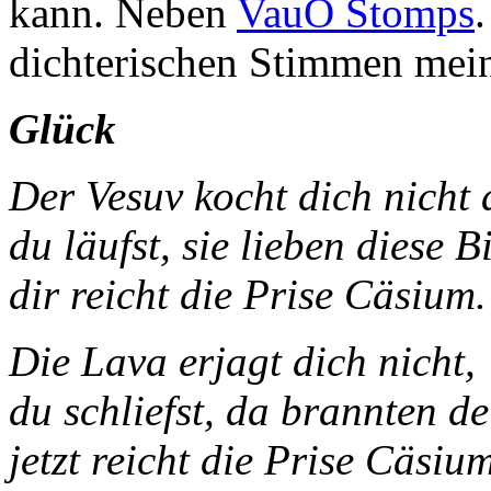
kann. Neben
VauO Stomps
dichterischen Stimmen mei
Glück
Der Vesuv kocht di
du läufst, sie lieben diese Bi
dir reicht die Prise Cäsium.
Die Lava erjagt dich nicht,
du schliefst, da brannten d
jetzt reicht die Prise Cäsium