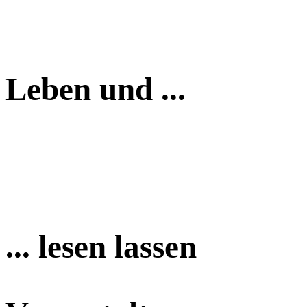
Leben und ...
... lesen lassen