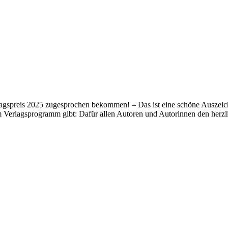
lagspreis 2025 zugesprochen bekommen! – Das ist eine schöne Auszeich
m Verlagsprogramm gibt: Dafür allen Autoren und Autorinnen den her