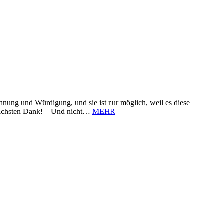
nung und Würdigung, und sie ist nur möglich, weil es diese
zlichsten Dank! – Und nicht…
MEHR