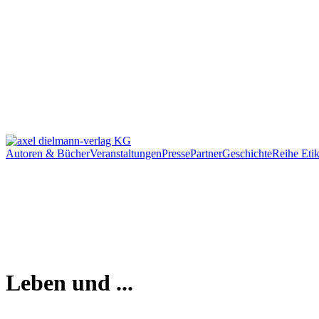
Autoren & Bücher
Veranstaltungen
Presse
Partner
Geschichte
Reihe Etik
Leben und ...