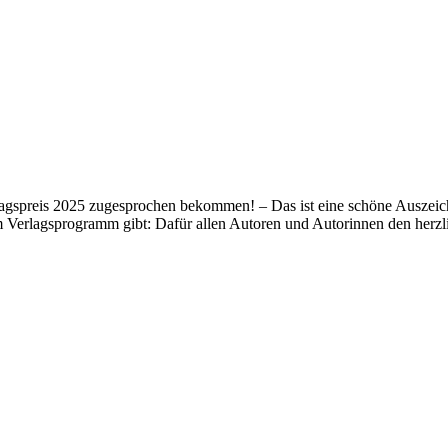
lagspreis 2025 zugesprochen bekommen! – Das ist eine schöne Auszeich
m Verlagsprogramm gibt: Dafür allen Autoren und Autorinnen den her