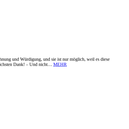
nung und Würdigung, und sie ist nur möglich, weil es diese
zlichsten Dank! – Und nicht…
MEHR