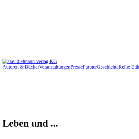
Autoren & Bücher
Veranstaltungen
Presse
Partner
Geschichte
Reihe Etik
Leben und ...