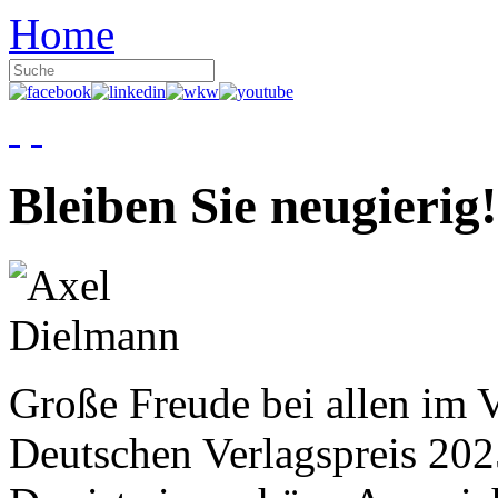
Home
Bleiben Sie neugierig!
Große Freude bei allen im V
Deutschen Verlagspreis 20