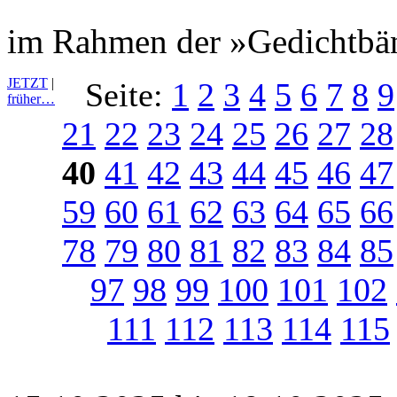
im Rahmen der »Gedichtbän
JETZT
|
Seite:
1
2
3
4
5
6
7
8
9
früher…
21
22
23
24
25
26
27
28
40
41
42
43
44
45
46
47
59
60
61
62
63
64
65
66
78
79
80
81
82
83
84
85
97
98
99
100
101
102
111
112
113
114
115