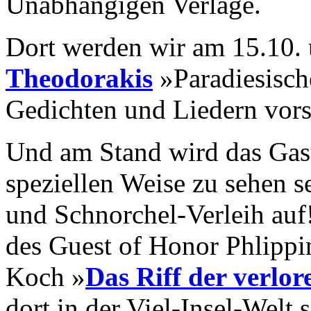
Unabhängigen Verlage.
Dort werden wir am 15.10.
Theodorakis
»Paradiesisch
Gedichten und Liedern vors
Und am Stand wird das Gast
speziellen Weise zu sehen s
und Schnorchel-Verleih auf
des Guest of Honor Phlipp
Koch »
Das Riff der verlor
dort in der Viel-Insel-Welt 