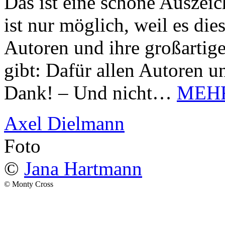
Das ist eine schöne Auszei
ist nur möglich, weil es d
Autoren und ihre großarti
gibt: Dafür allen Autoren u
Dank! – Und nicht…
MEH
Axel Dielmann
Foto
©
Jana Hartmann
© Monty Cross