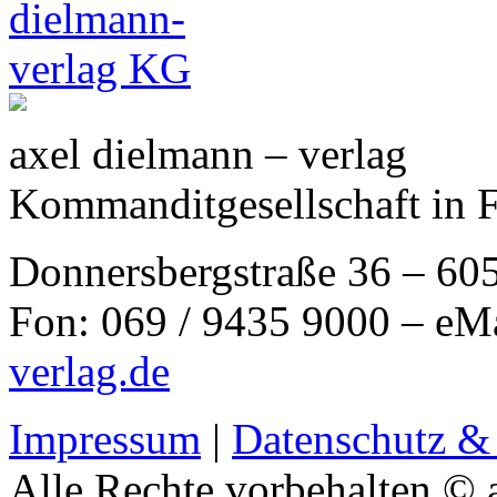
axel dielmann – verlag
Kommanditgesellschaft in 
Donnersbergstraße 36 – 60
Fon: 069 / 9435 9000 – eM
verlag.de
Impressum
|
Datenschutz &
Alle Rechte vorbehalten © 