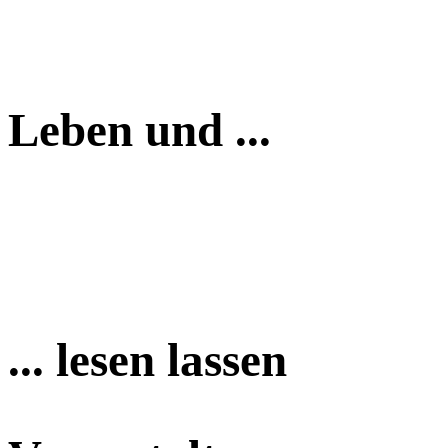
Leben und ...
... lesen lassen