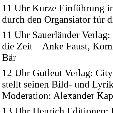
11 Uhr Kurze Einführung i
durch den Organsiator für d
11 Uhr Sauerländer Verlag:
die Zeit – Anke Faust, Komm
Bär
12 Uhr Gutleut Verlag: City
stellt seinen Bild- und Lyr
Moderation: Alexander Kap
13 Uhr Henrich Editionen: 