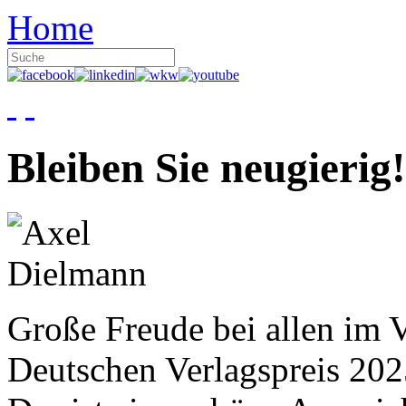
Home
Bleiben Sie neugierig!
Große Freude bei allen im V
Deutschen Verlagspreis 20