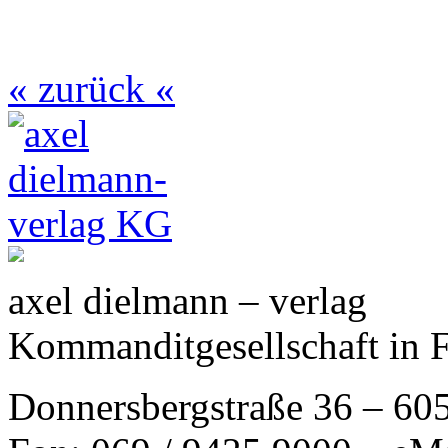
« zurück «
axel dielmann – verlag
Kommanditgesellschaft in 
Donnersbergstraße 36 – 60