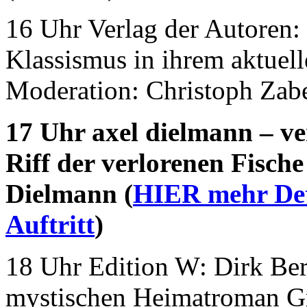
16 Uhr Verlag der Autoren:
Klassismus in ihrem aktuel
Moderation: Christoph Zabe
17 Uhr axel dielmann – ve
Riff der verlorenen Fisch
Dielmann (
HIER mehr Det
Auftritt
)
18 Uhr Edition W: Dirk Ber
mystischen Heimatroman G