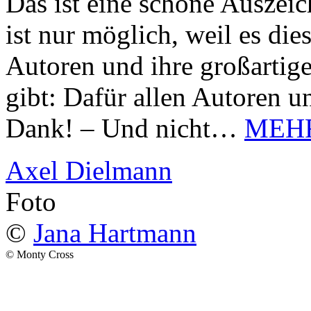
Das ist eine schöne Auszei
ist nur möglich, weil es d
Autoren und ihre großarti
gibt: Dafür allen Autoren u
Dank! – Und nicht…
MEH
Axel Dielmann
Foto
©
Jana Hartmann
© Monty Cross