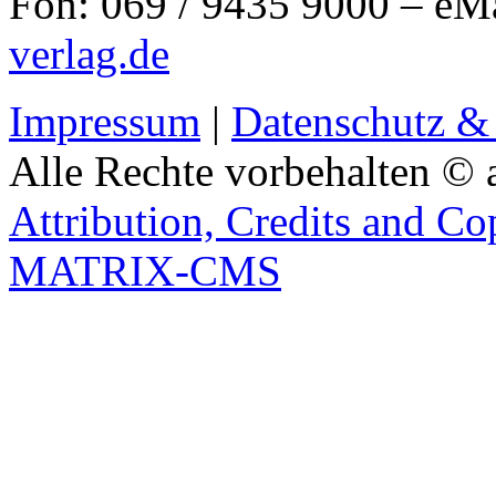
Fon: 069 / 9435 9000 – eM
verlag.de
Impressum
|
Datenschutz &
Alle Rechte vorbehalten © 
Attribution, Credits and Co
MATRIX-CMS