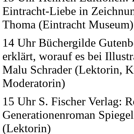
Eintracht-Liebe in Zeichnu
Thoma (Eintracht Museum)
14 Uhr Büchergilde Gutenb
erklärt, worauf es bei Illu
Malu Schrader (Lektorin, Ku
Moderatorin)
15 Uhr S. Fischer Verlag: R
Generationenroman Spiegel
(Lektorin)