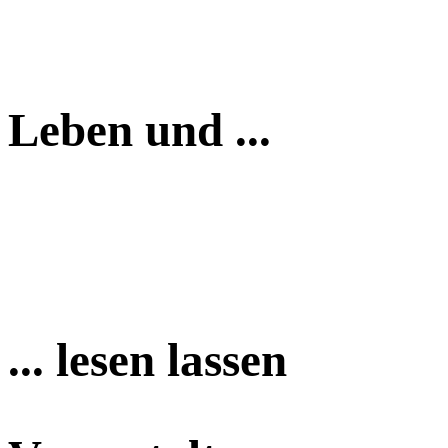
Leben und ...
... lesen lassen