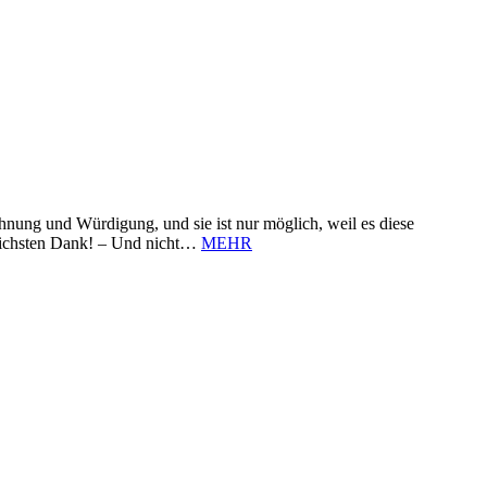
nung und Würdigung, und sie ist nur möglich, weil es diese
zlichsten Dank! – Und nicht…
MEHR