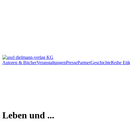
Autoren & Bücher
Veranstaltungen
Presse
Partner
Geschichte
Reihe Etik
Leben und ...