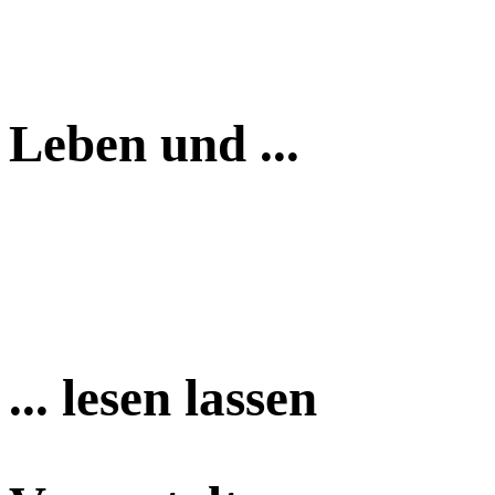
Leben und ...
... lesen lassen