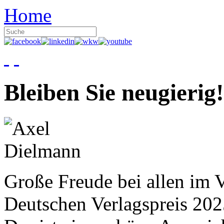
Home
Bleiben Sie neugierig!
Große Freude bei allen im V
Deutschen Verlagspreis 20