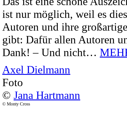
Das ist eine schöne Auszei
ist nur möglich, weil es d
Autoren und ihre großarti
gibt: Dafür allen Autoren u
Dank! – Und nicht…
MEH
Axel Dielmann
Foto
©
Jana Hartmann
© Monty Cross