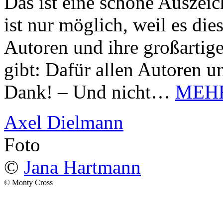
Das ist eine schöne Auszei
ist nur möglich, weil es d
Autoren und ihre großarti
gibt: Dafür allen Autoren u
Dank! – Und nicht…
MEH
Axel Dielmann
Foto
©
Jana Hartmann
© Monty Cross