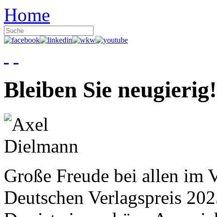
Home
Bleiben Sie neugierig!
Große Freude bei allen im V
Deutschen Verlagspreis 20