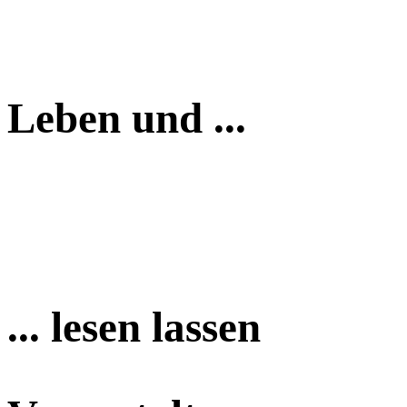
Leben und ...
... lesen lassen