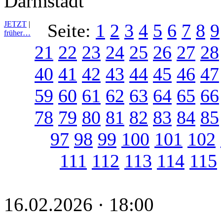
Darmstadt
JETZT
|
Seite:
1
2
3
4
5
6
7
8
9
früher…
21
22
23
24
25
26
27
28
40
41
42
43
44
45
46
47
59
60
61
62
63
64
65
66
78
79
80
81
82
83
84
85
97
98
99
100
101
102
111
112
113
114
115
16.02.2026 · 18:00