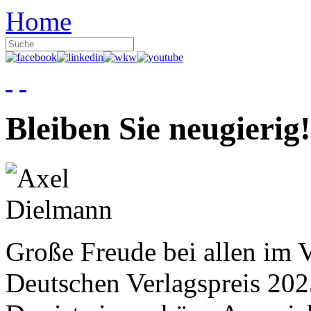
Home
Bleiben Sie neugierig!
Große Freude bei allen im V
Deutschen Verlagspreis 20