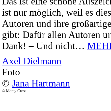
Das ist eine schöne Auszei
ist nur möglich, weil es d
Autoren und ihre großarti
gibt: Dafür allen Autoren u
Dank! – Und nicht…
MEH
Axel Dielmann
Foto
©
Jana Hartmann
© Monty Cross