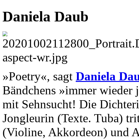
Daniela Daub
»Poetry«, sagt
Daniela Da
Bändchens »immer wieder je
mit Sehnsucht! Die Dichter
Jongleurin (Texte. Tuba) tr
(Violine, Akkordeon) und A