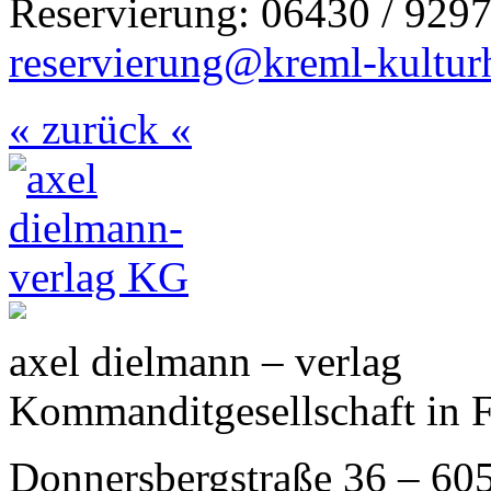
Reservierung: 06430 / 9297
reservierung@kreml-kultur
« zurück «
axel dielmann – verlag
Kommanditgesellschaft in 
Donnersbergstraße 36 – 60