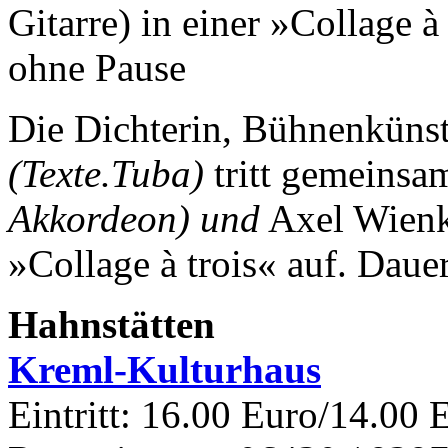
Gitarre) in einer »Collage 
ohne Pause
Die Dichterin, Bühnenkünst
(Texte.Tuba)
tritt gemeinsa
Akkordeon) und
Axel Wien
»Collage à trois« auf.
Dauer
Hahnstätten
Kreml-Kulturhaus
Eintritt: 16.00 Euro/14.00 