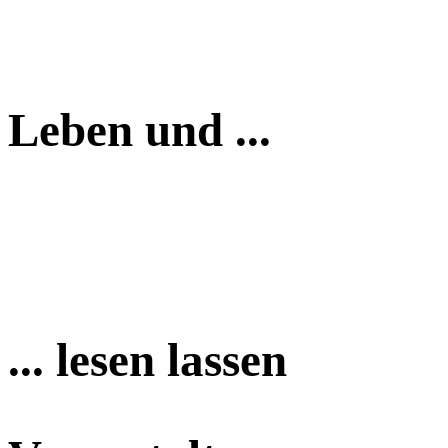
Leben und ...
... lesen lassen