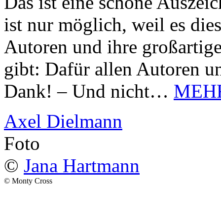
Das ist eine schöne Auszei
ist nur möglich, weil es d
Autoren und ihre großarti
gibt: Dafür allen Autoren u
Dank! – Und nicht…
MEH
Axel Dielmann
Foto
©
Jana Hartmann
© Monty Cross