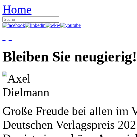
Home
Bleiben Sie neugierig!
Große Freude bei allen im V
Deutschen Verlagspreis 20