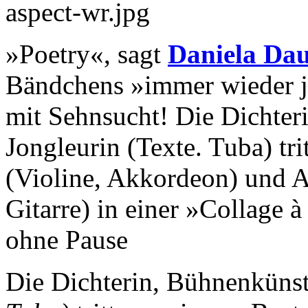
»Poetry«, sagt
Daniela Da
Bändchens »immer wieder je
mit Sehnsucht! Die Dichter
Jongleurin (Texte. Tuba) tr
(Violine, Akkordeon) und A
Gitarre) in einer »Collage 
ohne Pause
Die Dichterin, Bühnenkünst