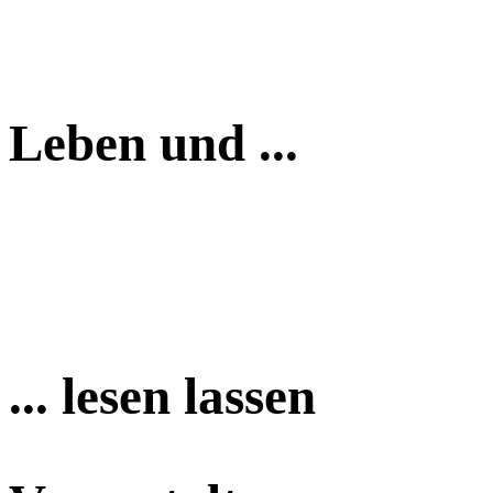
Leben und ...
... lesen lassen