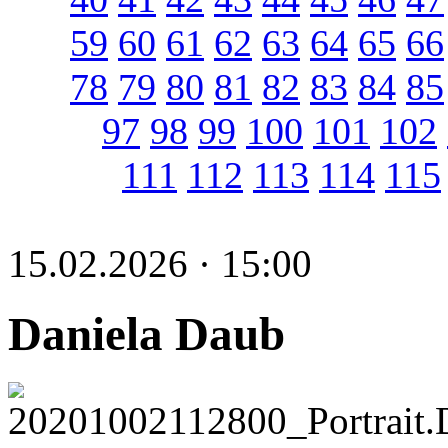
59
60
61
62
63
64
65
66
78
79
80
81
82
83
84
85
97
98
99
100
101
102
111
112
113
114
115
15.02.2026 · 15:00
Daniela Daub