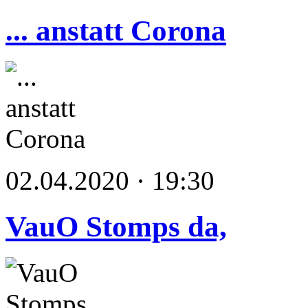
... anstatt Corona
02.04.2020 · 19:30
VauO Stomps da,