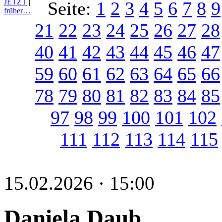
JETZT
|
Seite:
1
2
3
4
5
6
7
8
9
früher…
21
22
23
24
25
26
27
28
40
41
42
43
44
45
46
47
59
60
61
62
63
64
65
66
78
79
80
81
82
83
84
85
97
98
99
100
101
102
111
112
113
114
115
15.02.2026 · 15:00
Daniela Daub