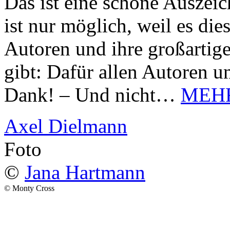
Das ist eine schöne Auszei
ist nur möglich, weil es d
Autoren und ihre großarti
gibt: Dafür allen Autoren u
Dank! – Und nicht…
MEH
Axel Dielmann
Foto
©
Jana Hartmann
© Monty Cross