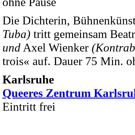
ohne Pause
Die Dichterin, Bühnenkünst
Tuba)
tritt gemeinsam Beat
und
Axel Wienker
(Kontrab
trois« auf.
Dauer 75 Min. o
Karlsruhe
Queeres Zentrum Karlsru
Eintritt frei