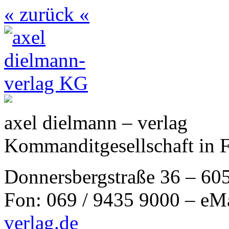
« zurück «
axel dielmann – verlag
Kommanditgesellschaft in 
Donnersbergstraße 36 – 60
Fon: 069 / 9435 9000 – eM
verlag.de