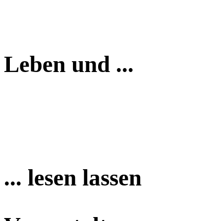
Leben und ...
... lesen lassen