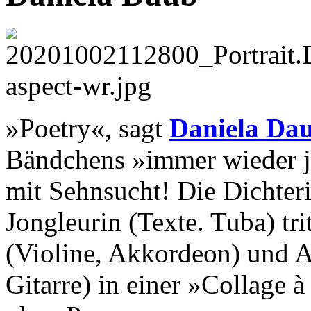
»Poetry«, sagt
Daniela Da
Bändchens »immer wieder je
mit Sehnsucht! Die Dichter
Jongleurin (Texte. Tuba) tr
(Violine, Akkordeon) und A
Gitarre) in einer »Collage 