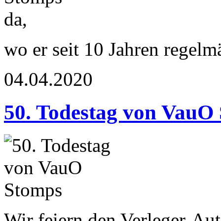
wo er seit 10 Jahren regelm
04.04.2020
50. Todestag von VauO
Wir feiern den Verleger-Aut