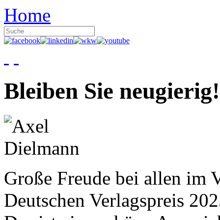
Home
Bleiben Sie neugierig!
Große Freude bei allen im V
Deutschen Verlagspreis 20