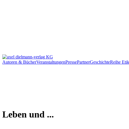
Autoren & Bücher
Veranstaltungen
Presse
Partner
Geschichte
Reihe Etik
Leben und ...