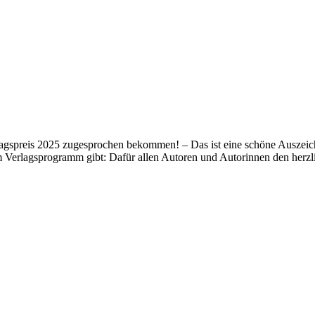
lagspreis 2025 zugesprochen bekommen! – Das ist eine schöne Auszeich
m Verlagsprogramm gibt: Dafür allen Autoren und Autorinnen den her