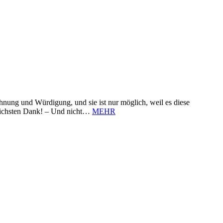
nung und Würdigung, und sie ist nur möglich, weil es diese
zlichsten Dank! – Und nicht…
MEHR