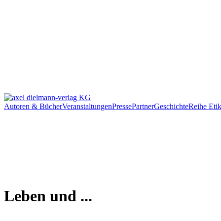
Autoren & Bücher
Veranstaltungen
Presse
Partner
Geschichte
Reihe Etik
Leben und ...