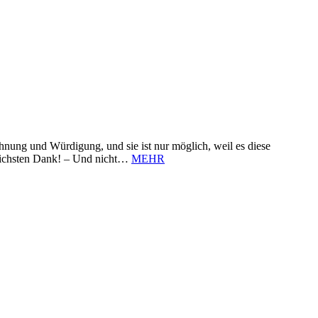
nung und Würdigung, und sie ist nur möglich, weil es diese
zlichsten Dank! – Und nicht…
MEHR