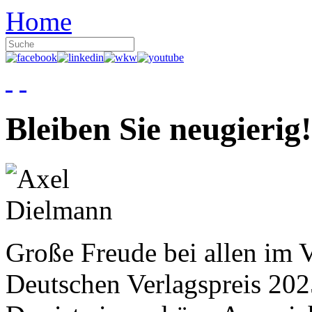
Home
Bleiben Sie neugierig!
Große Freude bei allen im V
Deutschen Verlagspreis 20