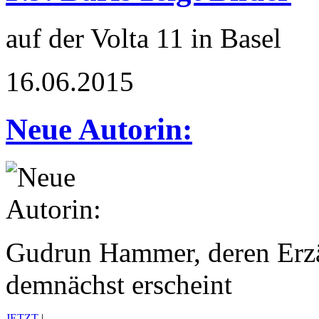
auf der Volta 11 in Basel
16.06.2015
Neue Autorin:
Gudrun Hammer, deren Erz
demnächst erscheint
JETZT
|