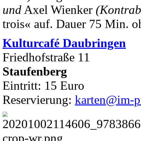
und
Axel Wienker
(Kontrab
trois« auf.
Dauer 75 Min. o
Kulturca
fé Daubringen
Friedhofstraße 11
Staufenberg
Eintritt: 15 Euro
Reservierung:
karten@im-pu