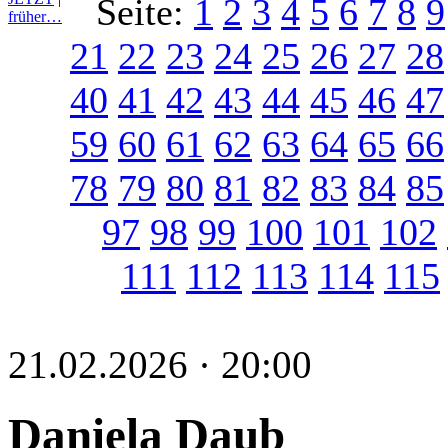
Seite:
1
2
3
4
5
6
7
8
9
früher…
21
22
23
24
25
26
27
28
40
41
42
43
44
45
46
47
59
60
61
62
63
64
65
66
78
79
80
81
82
83
84
85
97
98
99
100
101
102
111
112
113
114
115
21.02.2026 · 20:00
Daniela Daub