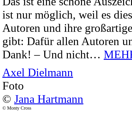
Das ist eine schöne Auszei
ist nur möglich, weil es d
Autoren und ihre großarti
gibt: Dafür allen Autoren u
Dank! – Und nicht…
MEH
Axel Dielmann
Foto
©
Jana Hartmann
© Monty Cross