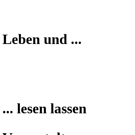
Leben und ...
... lesen lassen