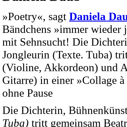
»Poetry«, sagt
Daniela Da
Bändchens »immer wieder je
mit Sehnsucht! Die Dichter
Jongleurin (Texte. Tuba) tr
(Violine, Akkordeon) und A
Gitarre) in einer »Collage 
ohne Pause
Die Dichterin, Bühnenkünst
Tuba)
tritt gemeinsam Beat