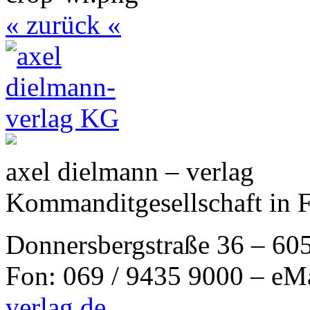
« zurück «
axel dielmann – verlag
Kommanditgesellschaft in 
Donnersbergstraße 36 – 60
Fon: 069 / 9435 9000 – eM
verlag.de