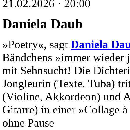
21.02.2026 · 20:00
Daniela Daub
»Poetry«, sagt
Daniela Da
Bändchens »immer wieder je
mit Sehnsucht! Die Dichter
Jongleurin (Texte. Tuba) tr
(Violine, Akkordeon) und A
Gitarre) in einer »Collage 
ohne Pause