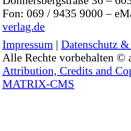
Donnersbergstraße 36 – 60
Fon: 069 / 9435 9000 – eM
verlag.de
Impressum
|
Datenschutz &
Alle Rechte vorbehalten © 
Attribution, Credits and Co
MATRIX-CMS