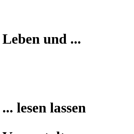
Leben und ...
... lesen lassen