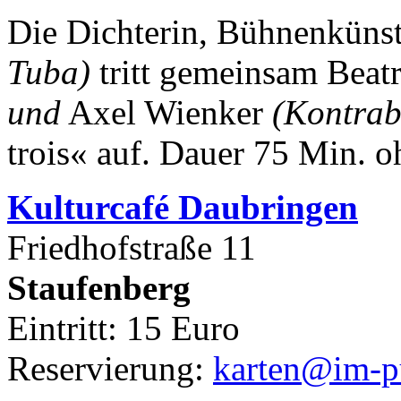
Die Dichterin, Bühnenkünst
Tuba)
tritt gemeinsam Beat
und
Axel Wienker
(Kontrab
trois« auf.
Dauer 75 Min. o
Kulturca
fé Daubringen
Friedhofstraße 11
Staufenberg
Eintritt: 15 Euro
Reservierung:
karten@im-pu