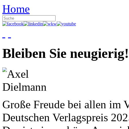
Home
Bleiben Sie neugierig!
Große Freude bei allen im V
Deutschen Verlagspreis 20