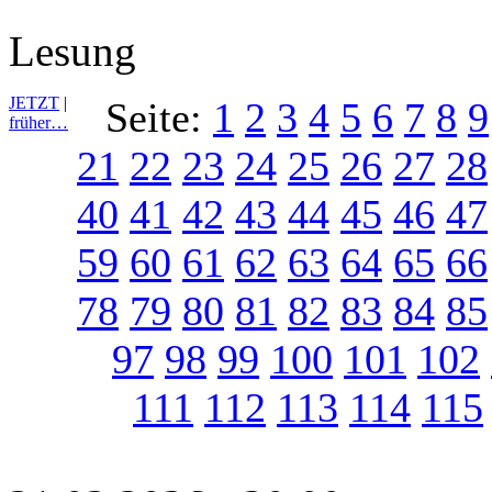
Lesung
JETZT
|
Seite:
1
2
3
4
5
6
7
8
9
früher…
21
22
23
24
25
26
27
28
40
41
42
43
44
45
46
47
59
60
61
62
63
64
65
66
78
79
80
81
82
83
84
85
97
98
99
100
101
102
111
112
113
114
115