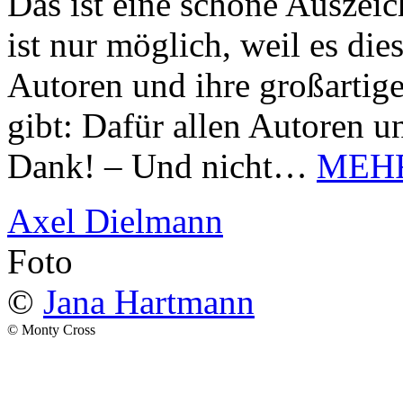
Das ist eine schöne Auszei
ist nur möglich, weil es d
Autoren und ihre großarti
gibt: Dafür allen Autoren u
Dank! – Und nicht…
MEH
Axel Dielmann
Foto
©
Jana Hartmann
© Monty Cross