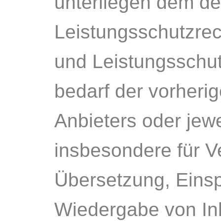
unterliegen dem d
Leistungsschutzre
und Leistungsschut
bedarf der vorheri
Anbieters oder jewe
insbesondere für Ve
Übersetzung, Einsp
Wiedergabe von In