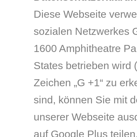
Diese Webseite verwen
sozialen Netzwerkes G
1600 Amphitheatre Pa
States betrieben wird 
Zeichen „G +1“ zu erk
sind, können Sie mit d
unserer Webseite ausd
auf Google Plus teilen