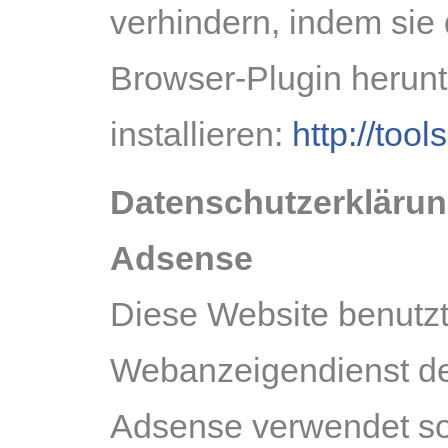
verhindern, indem sie
Browser-Plugin herun
installieren:
http://too
Datenschutzerklärun
Adsense
Diese Website benutz
Webanzeigendienst de
Adsense verwendet sog