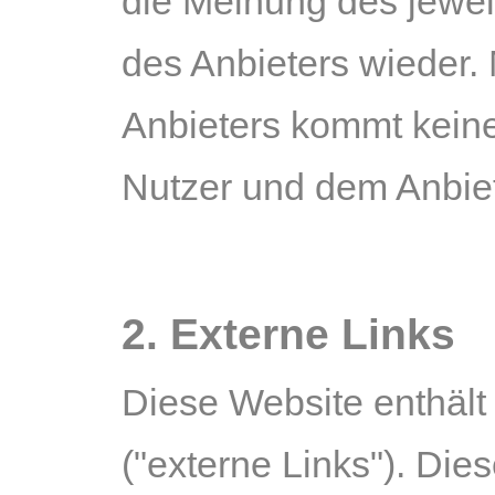
die Meinung des jewei
des Anbieters wieder.
Anbieters kommt keine
Nutzer und dem Anbiet
2. Externe Links
Diese Website enthält
("externe Links"). Die