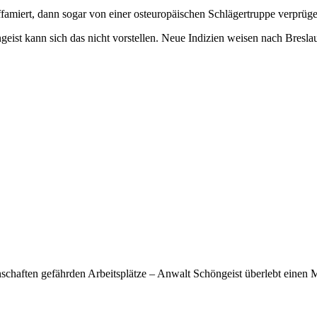
iffamiert, dann sogar von einer osteuropäischen Schlägertruppe verprüge
ngeist kann sich das nicht vorstellen. Neue Indizien weisen nach Bresl
haften gefährden Arbeitsplätze – Anwalt Schöngeist überlebt einen 