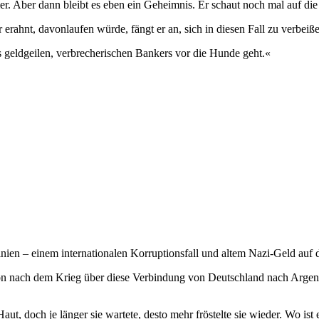
r. Aber dann bleibt es eben ein Geheimnis. Er schaut noch mal auf die
ahnt, davonlaufen würde, fängt er an, sich in diesen Fall zu verbeiße
 geldgeilen, verbrecherischen Bankers vor die Hunde geht.«
nien – einem internationalen Korruptionsfall und altem Nazi-Geld auf 
n nach dem Krieg über diese Verbindung von Deutschland nach Argenti
 doch je länger sie wartete, desto mehr fröstelte sie wieder. Wo ist 