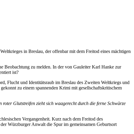
eltkrieges in Breslau, der offenbar mit dem Freitod eines mächtigen
eine Beobachtung zu melden. In der von Gauleiter Karl Hanke zur
tiert ist?
 Mord, Flucht und Identitätsraub im Breslau des Zweiten Weltkriegs und
f gekonnt zu einem spannenden Krimi mit gesellschaftskritischem
 roter Glutstreifen zieht sich waagerecht durch die ferne Schwärze
schlesischen Vergangenheit. Kurz nach dem Freitod des
t der Würzburger Anwalt die Spur im gemeinsamen Geburtsort