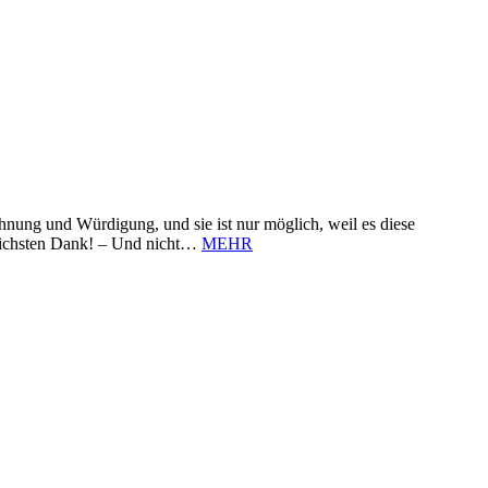
nung und Würdigung, und sie ist nur möglich, weil es diese
zlichsten Dank! – Und nicht…
MEHR