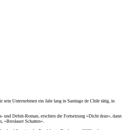
 sein Unternehmen ein Jahr lang in Santiago de Chile tätig, in
ngs- und Debüt-Roman, erschien die Fortsetzung »Dicht dran«, dann
n, »Breslauer Schatten«.