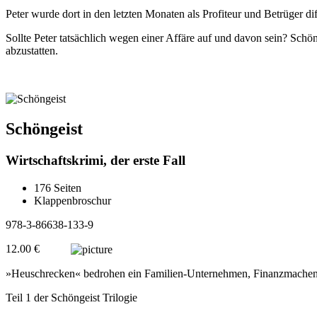
Peter wurde dort in den letzten Monaten als Profiteur und Betrüger d
Sollte Peter tatsächlich wegen einer Affäre auf und davon sein? Schö
abzustatten.
Schöngeist
Wirtschaftskrimi, der erste Fall
176 Seiten
Klappenbroschur
978-3-86638-133-9
12.00 €
»Heuschrecken« bedrohen ein Familien-Unternehmen, Finanzmachensc
Teil 1 der Schöngeist Trilogie