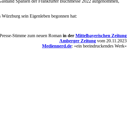
m Gastland Spanien der Frankfurter Buchmesse 2022 aufgenommen,
s Würzburg sein Eigenleben begonnen hat:
 Presse-Stimme zum neuen Roman
in der
Mittelbayerischen Zeitung
Amberger Zeitung
vom 20.11.2023
Mediennerd.de
: »ein beeindruckendes Werk«