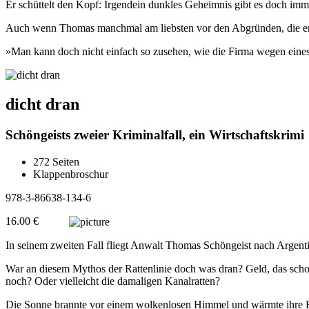
Er schüttelt den Kopf: Irgendein dunkles Geheimnis gibt es doch imme
Auch wenn Thomas manchmal am liebsten vor den Abgründen, die er er
»Man kann doch nicht einfach so zusehen, wie die Firma wegen eines
dicht dran
Schöngeists zweier Kriminalfall, ein Wirtschaftskrimi
272 Seiten
Klappenbroschur
978-3-86638-134-6
16.00 €
In seinem zweiten Fall fliegt Anwalt Thomas Schöngeist nach Argenti
War an diesem Mythos der Rattenlinie doch was dran? Geld, das scho
noch? Oder vielleicht die damaligen Kanalratten?
Die Sonne brannte vor einem wolkenlosen Himmel und wärmte ihre Haut,