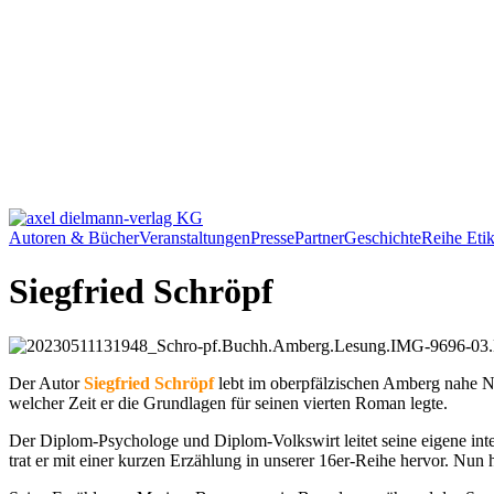
Autoren & Bücher
Veranstaltungen
Presse
Partner
Geschichte
Reihe Etik
Siegfried Schröpf
Der Autor
Siegfried Schröpf
lebt im oberpfälzischen Amberg nahe Nür
welcher Zeit er die Grundlagen für seinen vierten Roman legte.
Der Diplom-Psychologe und Diplom-Volkswirt leitet seine eigene inte
trat er mit einer kurzen Erzählung in unserer 16er-Reihe hervor. Nun