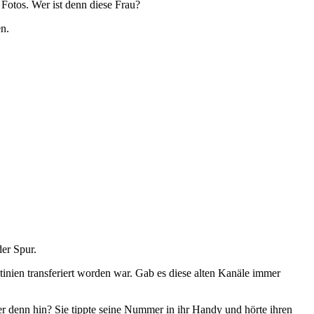
 Fotos. Wer ist denn diese Frau?
n.
der Spur.
nien transferiert worden war. Gab es diese alten Kanäle immer
er denn hin? Sie tippte seine Nummer in ihr Handy und hörte ihren