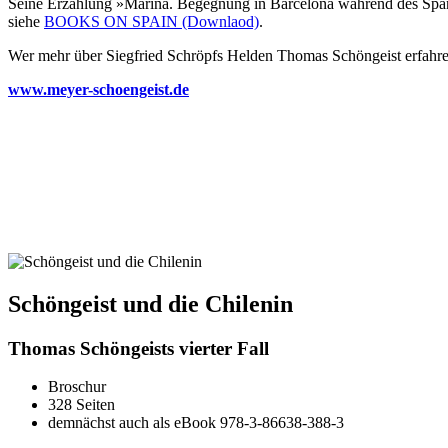
Seine Erzählung »Marina. Begegnung in Barcelona während des Spani
siehe
BOOKS ON SPAIN (Downlaod)
.
Wer mehr über Siegfried Schröpfs Helden Thomas Schöngeist erfahre
www.meyer-schoengeist.de
Schöngeist und die Chilenin
Thomas Schöngeists vierter Fall
Broschur
328 Seiten
demnächst auch als eBook 978-3-86638-388-3