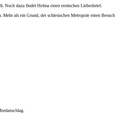
lt. Noch dazu findet Helma einen erotischen Liebesbrief.
au. Mehr als ein Grund, der schlesischen Metropole einen Besuch
Mordanschlag.