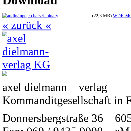
Download
(22,3 MB)
WDR.MOS 
« zurück «
axel dielmann – verlag
Kommanditgesellschaft in 
Donnersbergstraße 36 – 60