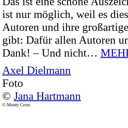
Das ist eine schöne Auszei
ist nur möglich, weil es d
Autoren und ihre großarti
gibt: Dafür allen Autoren u
Dank! – Und nicht…
MEH
Axel Dielmann
Foto
©
Jana Hartmann
© Monty Cross