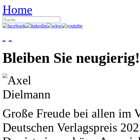
Home
Bleiben Sie neugierig!
Große Freude bei allen im V
Deutschen Verlagspreis 20