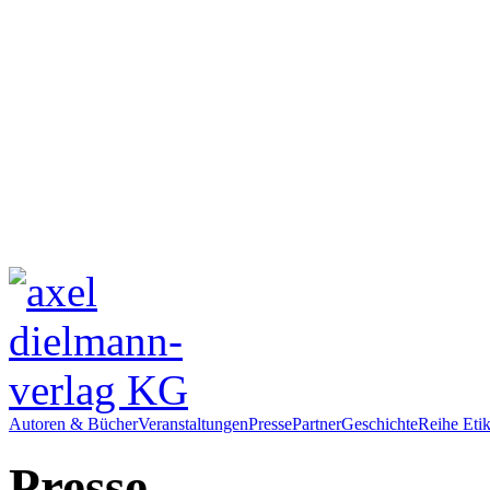
Autoren & Bücher
Veranstaltungen
Presse
Partner
Geschichte
Reihe Etik
Presse