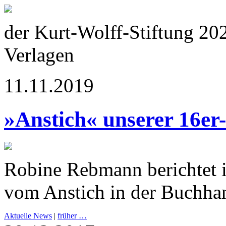
der Kurt-Wolff-Stiftung 20
Verlagen
11.11.2019
»Anstich« unserer 16er
Robine Rebmann berichtet 
vom Anstich in der Buchha
Aktuelle News
|
früher …