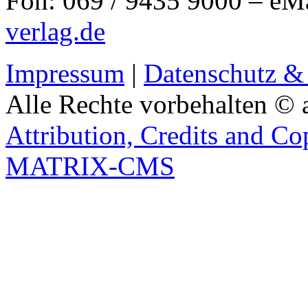
Fon: 069 / 9435 9000 – eM
verlag.de
Impressum
|
Datenschutz &
Alle Rechte vorbehalten © 
Attribution, Credits and Co
MATRIX-CMS