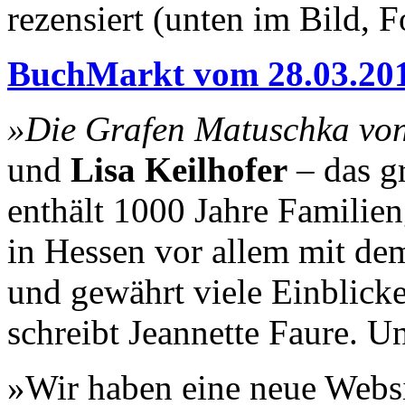
rezensiert (unten im Bild, F
BuchMarkt vom 28.03.20
»Die Grafen Matuschka von
und
Lisa Keilhofer
– das g
enthält 1000 Jahre Familien
in Hessen vor allem mit dem
und gewährt viele Einblicke
schreibt Jeannette Faure. Un
»Wir haben eine neue Webs