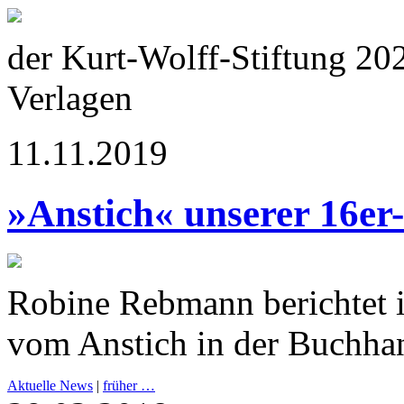
der Kurt-Wolff-Stiftung 20
Verlagen
11.11.2019
»Anstich« unserer 16er
Robine Rebmann berichtet 
vom Anstich in der Buchha
Aktuelle News
|
früher …