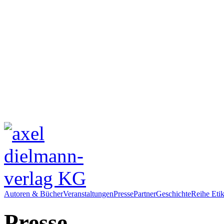
Autoren & Bücher
Veranstaltungen
Presse
Partner
Geschichte
Reihe Etik
Presse