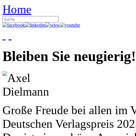
Home
Bleiben Sie neugierig!
Große Freude bei allen im V
Deutschen Verlagspreis 20