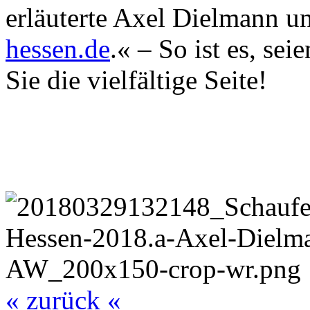
erläuterte Axel Dielmann u
hessen.de
.« – So ist es, se
Sie die vielfältige Seite!
« zurück «