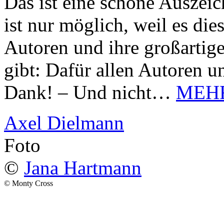
Das ist eine schöne Auszei
ist nur möglich, weil es d
Autoren und ihre großarti
gibt: Dafür allen Autoren u
Dank! – Und nicht…
MEH
Axel Dielmann
Foto
©
Jana Hartmann
© Monty Cross