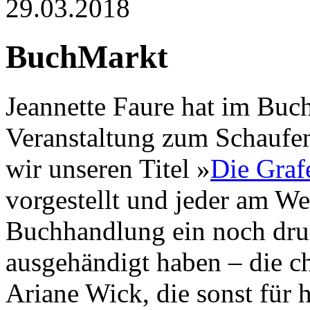
29.03.2018
BuchMarkt
Jeannette Faure hat im Buc
Veranstaltung zum Schaufen
wir unseren Titel »
Die Graf
vorgestellt und jeder am W
Buchhandlung ein noch dr
ausgehändigt haben – die 
Ariane Wick, die sonst für 