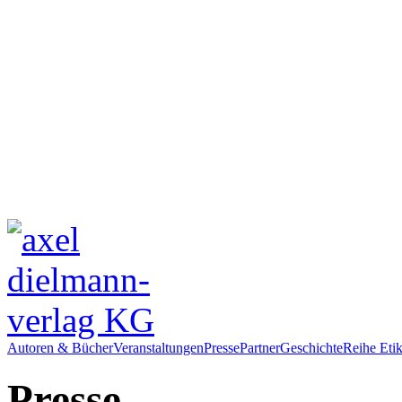
Autoren & Bücher
Veranstaltungen
Presse
Partner
Geschichte
Reihe Etik
Presse