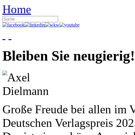
Home
Bleiben Sie neugierig!
Große Freude bei allen im V
Deutschen Verlagspreis 20