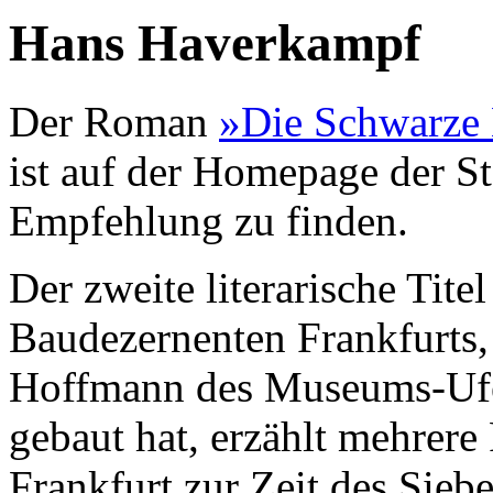
Hans Haverkampf
Der Roman
»Die Schwarze
ist auf der Homepage der S
Empfehlung zu finden.
Der zweite literarische Tite
Baudezernenten Frankfurts
Hoffmann des Museums-Ufer
gebaut hat, erzählt mehrer
Frankfurt zur Zeit des Sieb