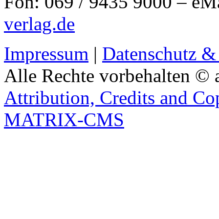
Fon: 069 / 9435 9000 – eM
verlag.de
Impressum
|
Datenschutz &
Alle Rechte vorbehalten © 
Attribution, Credits and Co
MATRIX-CMS