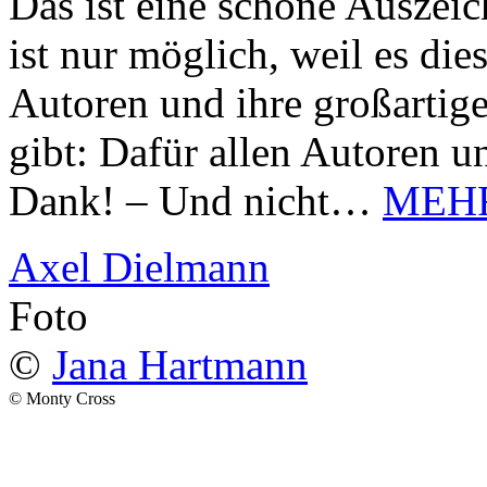
Das ist eine schöne Auszei
ist nur möglich, weil es d
Autoren und ihre großarti
gibt: Dafür allen Autoren u
Dank! – Und nicht…
MEH
Axel Dielmann
Foto
©
Jana Hartmann
© Monty Cross