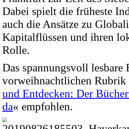
Dabei spielt die früheste In
auch die Ansätze zu Global
Kapitalflüssen und ihren lok
Rolle.
Das spannungsvoll lesbare B
vorweihnachtlichen Rubrik
und Entdecken: Der Bücherz
da
« empfohlen.