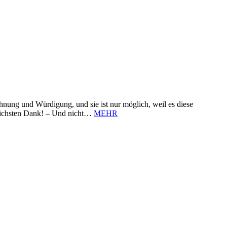
nung und Würdigung, und sie ist nur möglich, weil es diese
zlichsten Dank! – Und nicht…
MEHR