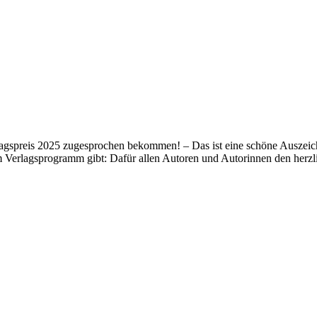
lagspreis 2025 zugesprochen bekommen! – Das ist eine schöne Auszeich
m Verlagsprogramm gibt: Dafür allen Autoren und Autorinnen den her