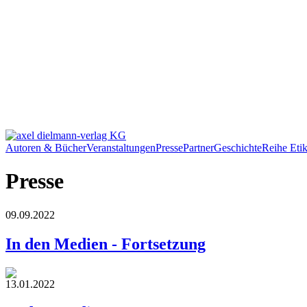
Autoren & Bücher
Veranstaltungen
Presse
Partner
Geschichte
Reihe Etik
Presse
09.09.2022
In den Medien - Fortsetzung
13.01.2022