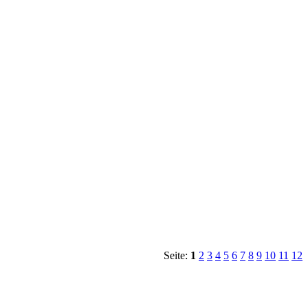
Seite:
1
2
3
4
5
6
7
8
9
10
11
12