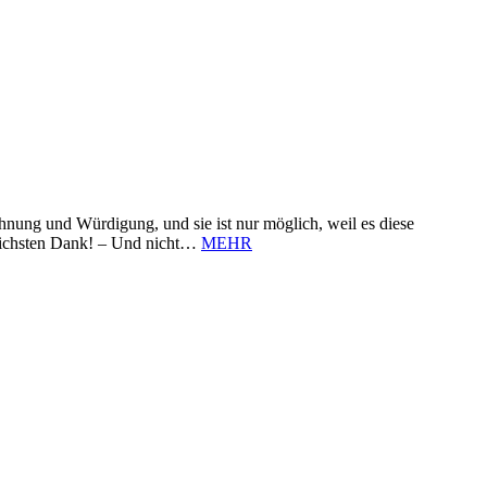
nung und Würdigung, und sie ist nur möglich, weil es diese
zlichsten Dank! – Und nicht…
MEHR