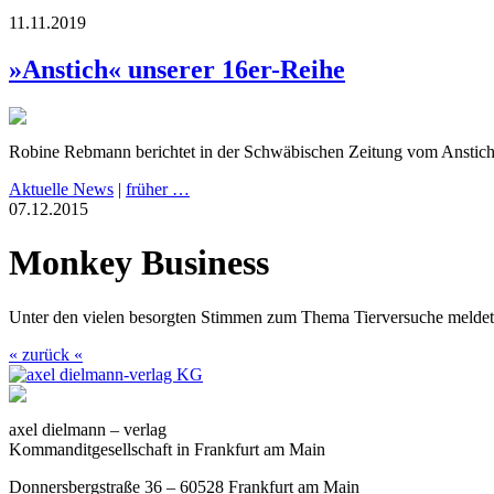
11.11.2019
»Anstich« unserer 16er-Reihe
Robine Rebmann berichtet in der Schwäbischen Zeitung vom Anstic
Aktuelle News
|
früher …
07.12.2015
Monkey Business
Unter den vielen besorgten Stimmen zum Thema Tierversuche meldet 
« zurück «
axel dielmann – verlag
Kommanditgesellschaft in Frankfurt am Main
Donnersbergstraße 36 – 60528 Frankfurt am Main