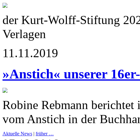
der Kurt-Wolff-Stiftung 20
Verlagen
11.11.2019
»Anstich« unserer 16er
Robine Rebmann berichtet 
vom Anstich in der Buchha
Aktuelle News
|
früher …