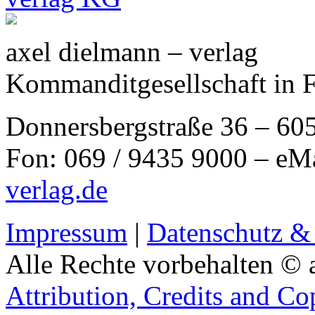
axel dielmann – verlag
Kommanditgesellschaft in 
Donnersbergstraße 36 – 60
Fon: 069 / 9435 9000 – eM
verlag.de
Impressum
|
Datenschutz &
Alle Rechte vorbehalten © 
Attribution, Credits and Co