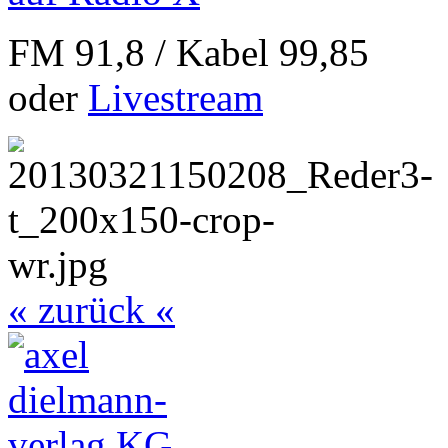
FM 91,8 / Kabel 99,85
oder
Livestream
« zurück «