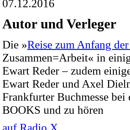
07.12.2016
Autor und Verleger
Die »
Reise zum Anfang der
Zusammen=Arbeit« in eini
Ewart Reder – zudem eini
Ewart Reder und Axel Diel
Frankfurter Buchmesse bei
BOOKS und zu hören
auf Radio X