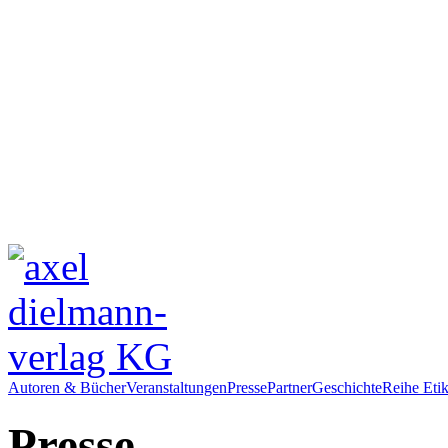
Autoren & Bücher
Veranstaltungen
Presse
Partner
Geschichte
Reihe Etik
Presse