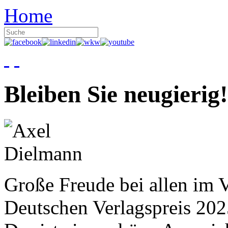
Home
Bleiben Sie neugierig!
Große Freude bei allen im V
Deutschen Verlagspreis 20