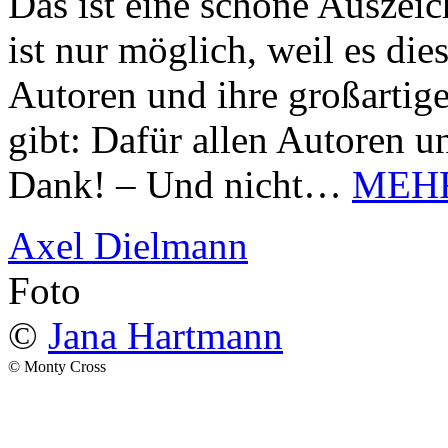
Das ist eine schöne Auszei
ist nur möglich, weil es d
Autoren und ihre großarti
gibt: Dafür allen Autoren u
Dank! – Und nicht…
MEH
Axel Dielmann
Foto
©
Jana Hartmann
© Monty Cross