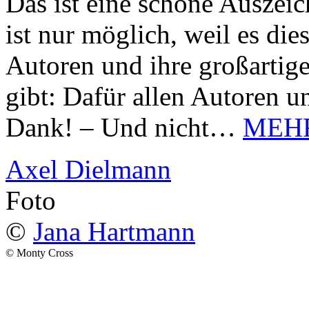
Das ist eine schöne Auszei
ist nur möglich, weil es d
Autoren und ihre großarti
gibt: Dafür allen Autoren u
Dank! – Und nicht…
MEH
Axel Dielmann
Foto
©
Jana Hartmann
© Monty Cross