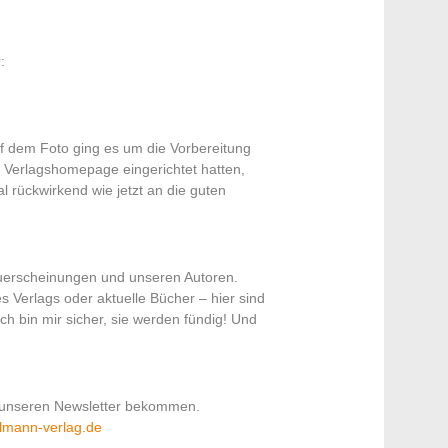
:
uf dem Foto ging es um die Vorbereitung
e Verlagshomepage eingerichtet hatten,
rückwirkend wie jetzt an die guten
uerscheinungen und unseren Autoren.
 Verlags oder aktuelle Bücher – hier sind
ch bin mir sicher, sie werden fündig! Und
 unseren Newsletter bekommen.
elmann-verlag.de