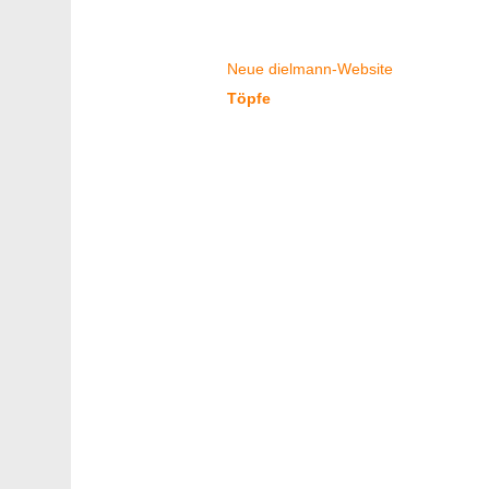
Bleiben Sie neugierig!
Neue dielmann-Website
Töpfe