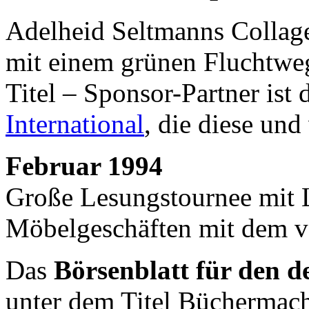
Adelheid Seltmanns Colla
mit einem grünen Fluchtweg
Titel – Sponsor-Partner ist
International
, die diese und 
Februar 1994
Große Lesungstournee mit 
Möbelgeschäften mit dem v
Das
Börsenblatt für den 
unter dem Titel Büchermach