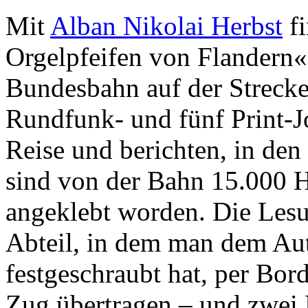
Mit
Alban Nikolai Herbst
fi
Orgelpfeifen von Flandern«
Bundesbahn auf der Strecke F
Rundfunk- und fünf Print-Jo
Reise und berichten, in den
sind von der Bahn 15.000 Ha
angeklebt worden. Die Lesu
Abteil, in dem man dem Aut
festgeschraubt hat, per Bor
Zug übertragen – und zwei 