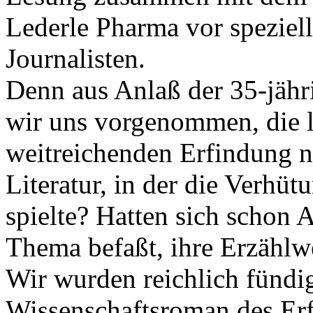
Lederle Pharma vor spezie
Journalisten.
Denn aus Anlaß der 35-jähri
wir uns vorgenommen, die l
weitreichenden Erfindung n
Literatur, in der die Verhüt
spielte? Hatten sich schon
Thema befaßt, ihre Erzählw
Wir wurden reichlich fündig
Wissenschaftsroman des Erfi