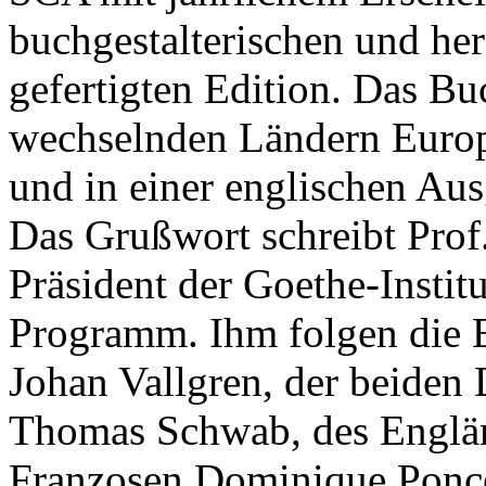
buchgestalterischen und her
gefertigten Edition. Das Bu
wechselnden Ländern Europa
und in einer englischen Au
Das Grußwort schreibt Pro
Präsident der Goethe-Institu
Programm. Ihm folgen die 
Johan Vallgren, der beiden
Thomas Schwab, des Englän
Franzosen Dominique Ponçe