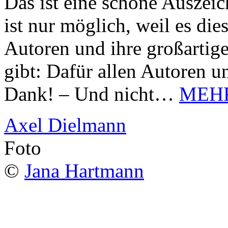
Das ist eine schöne Auszei
ist nur möglich, weil es d
Autoren und ihre großarti
gibt: Dafür allen Autoren u
Dank! – Und nicht…
MEH
Axel Dielmann
Foto
©
Jana Hartmann