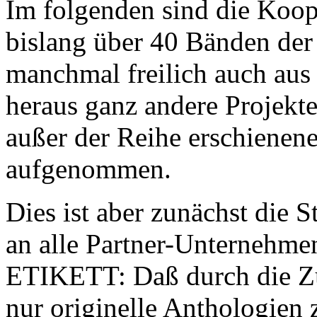
Im folgenden sind die Koope
bislang über 40 Bänden de
manchmal freilich auch aus
heraus ganz andere Projekt
außer der Reihe erschienene
aufgenommen.
Dies ist aber zunächst die S
an alle Partner-Unternehme
ETIKETT: Daß durch die Zu
nur originelle Anthologien