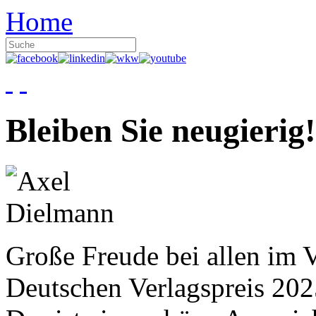
Home
Bleiben Sie neugierig!
Große Freude bei allen im V
Deutschen Verlagspreis 20