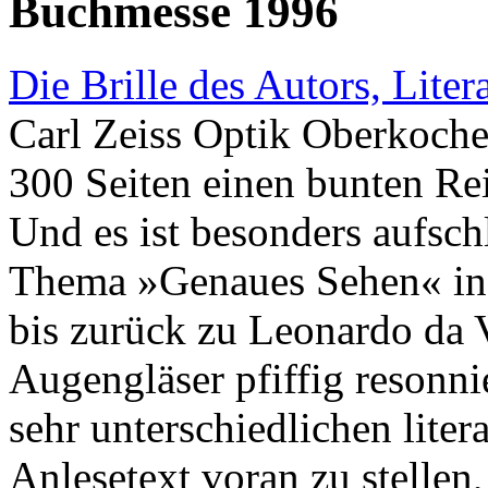
Buchmesse 1996
Die Brille des Autors, Lite
Carl Zeiss Optik Oberkoche
300 Seiten einen bunten Rei
Und es ist besonders aufsch
Thema »Genaues Sehen« in de
bis zurück zu Leonardo da V
Augengläser pfiffig resonni
sehr unterschiedlichen liter
Anlesetext voran zu stellen