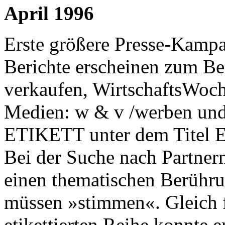
April 1996
Erste größere Presse-Kamp
Berichte erscheinen zum Be
verkaufen, WirtschaftsWoch
Medien: w & v /werben und 
ETIKETT unter dem Titel Ei
Bei der Suche nach Partner
einen thematischen Berühr
müssen »stimmen«. Gleich f
etikettierten Reihe konnte