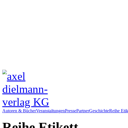
Autoren & Bücher
Veranstaltungen
Presse
Partner
Geschichte
Reihe Etik
Reihe Etikett