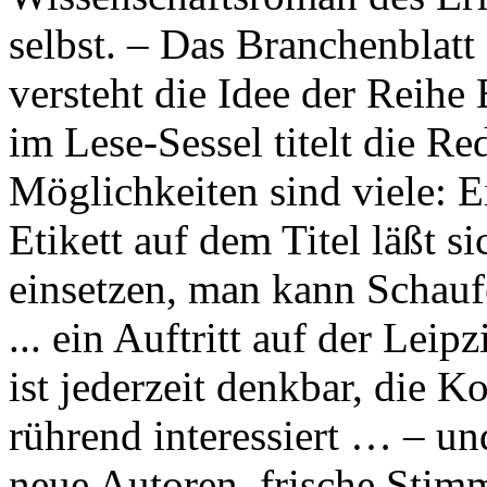
selbst. – Das Branchenbla
versteht die Idee der Reih
im Lese-Sessel titelt die Re
Möglichkeiten sind viele: 
Etikett auf dem Titel läßt 
einsetzen, man kann Schaufe
... ein Auftritt auf der Lei
ist jederzeit denkbar, die K
rührend interessiert … – un
neue Autoren, frische Stim