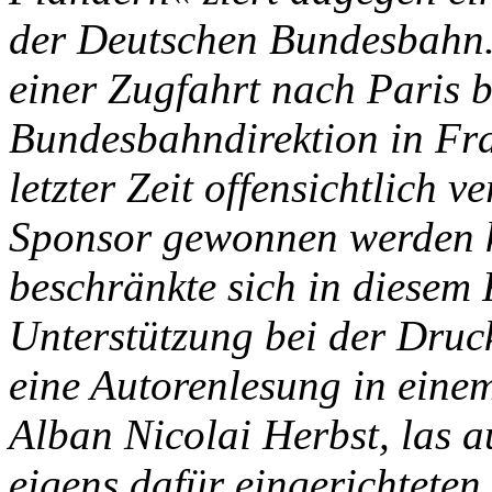
der Deutschen Bundesbahn.
einer Zugfahrt nach Paris b
Bundesbahndirektion in Fra
letzter Zeit offensichtlich v
Sponsor gewonnen werden 
beschränkte sich in diesem F
Unterstützung bei der Dru
eine Autorenlesung in einem
Alban Nicolai Herbst, las a
eigens dafür eingerichtete