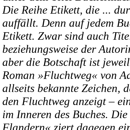
Die Reihe Etikett, die ... 
auffällt. Denn auf jedem Bu
Etikett. Zwar sind auch Tit
beziehungsweise der Autori
aber die Botschaft ist jewe
Roman »Fluchtweg« von Ad
allseits bekannte Zeichen, 
den Fluchtweg anzeigt – ein
im Inneren des Buches. Die
Flandern« ziert dagegen e