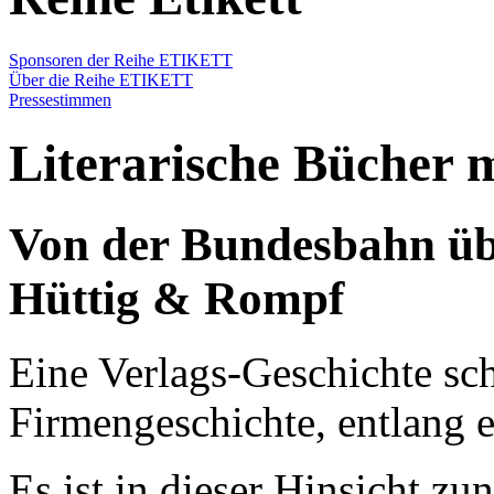
Sponsoren der Reihe ETIKETT
Über die Reihe ETIKETT
Pressestimmen
Literarische Bücher 
Von der Bundesbahn übe
Hüttig & Rompf
Eine Verlags-Geschichte sch
Firmengeschichte, entlang e
Es ist in dieser Hinsicht z