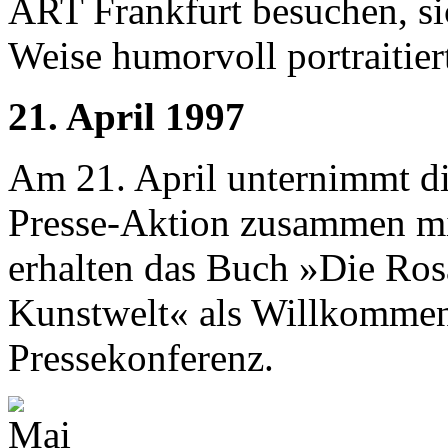
ART Frankfurt besuchen, si
Weise humorvoll portraitier
21. April 1997
Am 21. April unternimmt d
Presse-Aktion zusammen mit
erhalten das Buch »Die Ros
Kunstwelt« als Willkomme
Pressekonferenz.