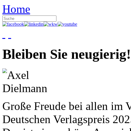
Home
Bleiben Sie neugierig!
Große Freude bei allen im V
Deutschen Verlagspreis 20