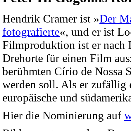
Hendrik Cramer ist »
Der Ma
fotografierte
«, und er ist L
Filmproduktion ist er nach 
Drehorte für einen Film au
berühmten Círio de Nossa S
werden soll. Als er zufällig 
europäische und südamerika
Hier die Nominierung auf
w