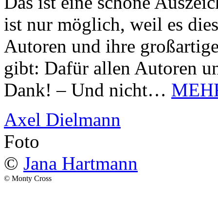
Das ist eine schöne Auszei
ist nur möglich, weil es d
Autoren und ihre großarti
gibt: Dafür allen Autoren u
Dank! – Und nicht…
MEH
Axel Dielmann
Foto
©
Jana Hartmann
© Monty Cross