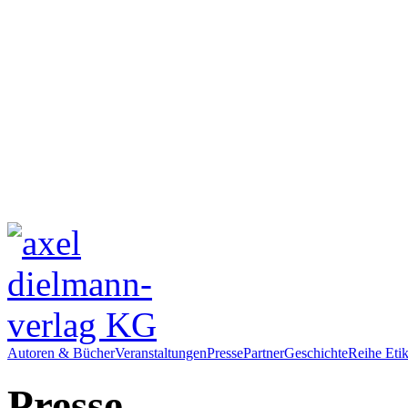
Autoren & Bücher
Veranstaltungen
Presse
Partner
Geschichte
Reihe Etik
Presse