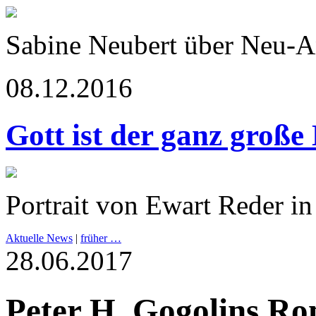
Sabine Neubert über Neu-
08.12.2016
Gott ist der ganz große
Portrait von Ewart Reder in
Aktuelle News
|
früher …
28.06.2017
Peter H. Gogolins R