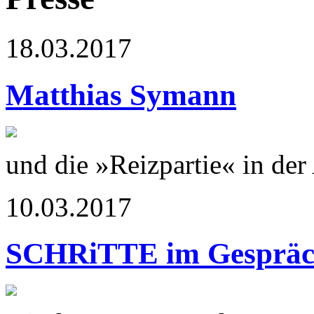
18.03.2017
Matthias Symann
und die »Reizpartie« in de
10.03.2017
SCHRiTTE im Gesprä