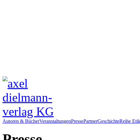
Autoren & Bücher
Veranstaltungen
Presse
Partner
Geschichte
Reihe Etik
Presse