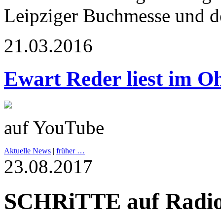
Leipziger Buchmesse und d
21.03.2016
Ewart Reder liest im Oh
auf YouTube
Aktuelle News
|
früher …
23.08.2017
SCHRiTTE auf Radi