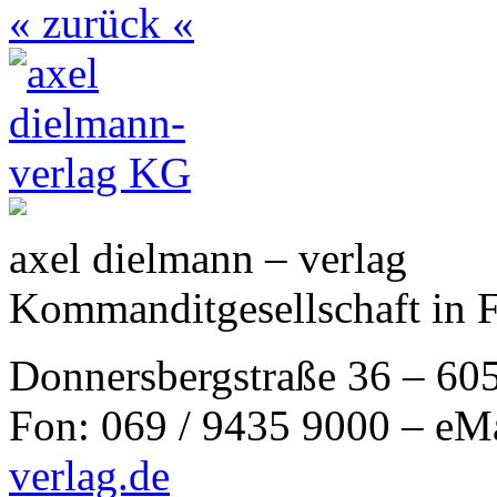
« zurück «
axel dielmann – verlag
Kommanditgesellschaft in 
Donnersbergstraße 36 – 60
Fon: 069 / 9435 9000 – eM
verlag.de