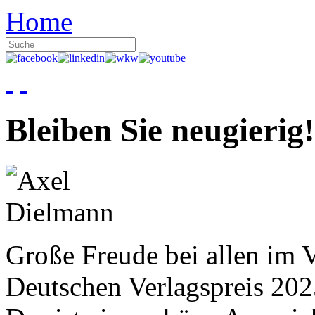
Home
Bleiben Sie neugierig!
Große Freude bei allen im V
Deutschen Verlagspreis 20