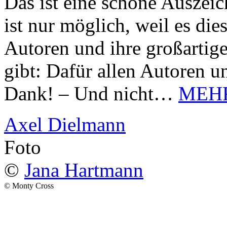
Das ist eine schöne Auszei
ist nur möglich, weil es d
Autoren und ihre großarti
gibt: Dafür allen Autoren u
Dank! – Und nicht…
MEH
Axel Dielmann
Foto
©
Jana Hartmann
© Monty Cross