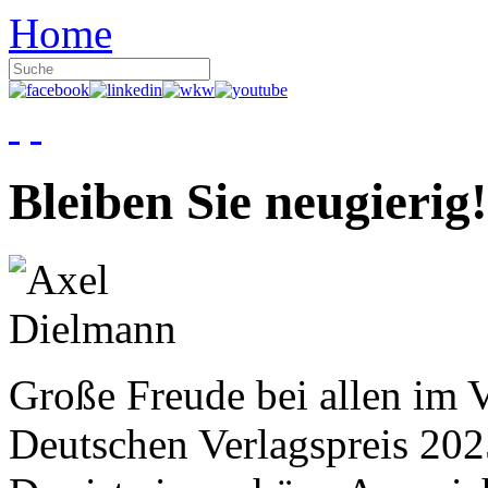
Home
Bleiben Sie neugierig!
Große Freude bei allen im V
Deutschen Verlagspreis 20