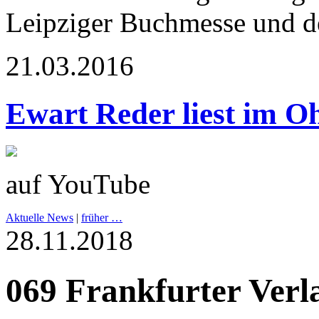
Leipziger Buchmesse und d
21.03.2016
Ewart Reder liest im Oh
auf YouTube
Aktuelle News
|
früher …
28.11.2018
069 Frankfurter Verl