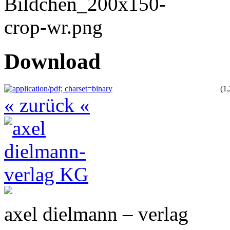
Download
(1
« zurück «
axel dielmann – verlag