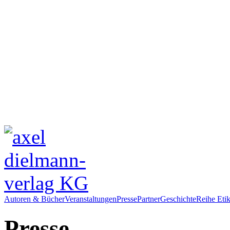
Autoren & Bücher
Veranstaltungen
Presse
Partner
Geschichte
Reihe Etik
Presse