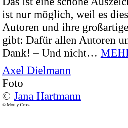
Das ist eine schöne Auszei
ist nur möglich, weil es d
Autoren und ihre großarti
gibt: Dafür allen Autoren u
Dank! – Und nicht…
MEH
Axel Dielmann
Foto
©
Jana Hartmann
© Monty Cross