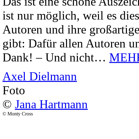
Das ist eine schöne Auszei
ist nur möglich, weil es d
Autoren und ihre großarti
gibt: Dafür allen Autoren u
Dank! – Und nicht…
MEH
Axel Dielmann
Foto
©
Jana Hartmann
© Monty Cross