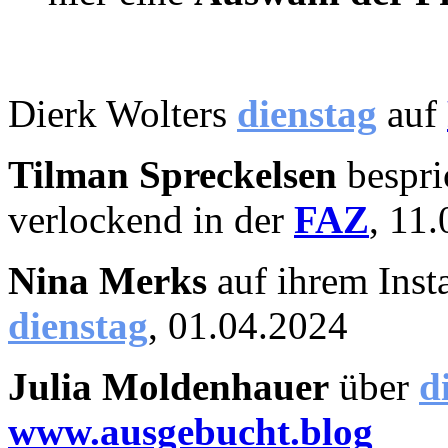
Dierk Wolters
dienstag
auf
Tilman Spreckelsen
bespri
verlockend in der
FAZ
, 11
Nina Merks
auf ihrem Ins
dienstag
, 01.04.2024
Julia Moldenhauer
über
d
www.ausgebucht.blog