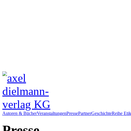
Autoren & Bücher
Veranstaltungen
Presse
Partner
Geschichte
Reihe Etik
Presse