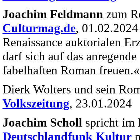
Joachim Feldmann
zum R
Culturmag.de
, 01.02.2024
Renaissance auktorialen Erz
darf sich auf das anregend
fabelhaften Roman freuen.«
Dierk Wolters und sein R
Volkszeitung
, 23.01.2024
Joachim Scholl
spricht im
Deutschlandfunk Kultur
m