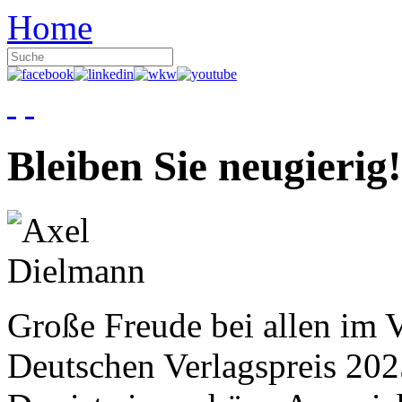
Home
Bleiben Sie neugierig!
Große Freude bei allen im V
Deutschen Verlagspreis 20