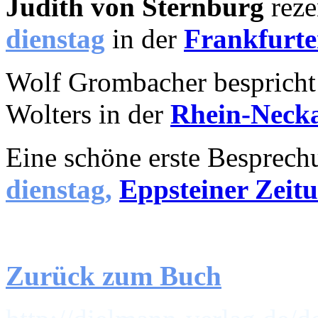
Judith von Sternburg
reze
dienstag
in der
Frankfurt
Wolf Grombacher besprich
Wolters in der
Rhein-Necka
Eine schöne erste Besprec
dienstag,
Eppsteiner Zeit
Zurück zum Buch