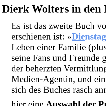
Dierk Wolters in den
Es ist das zweite Buch v
erschienen ist:
»
D
ie
nsta
Leben einer Familie (plu
seine Fans und Freunde g
der beherzten Vermittlung
Medien-Agentin, und eini
sich des Buches rasch a
hier eine
Auswahl der P