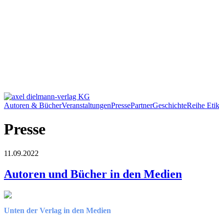
Autoren & Bücher
Veranstaltungen
Presse
Partner
Geschichte
Reihe Etik
Presse
11.09.2022
Autoren und Bücher in den Medien
Unten der Verlag in den Medien