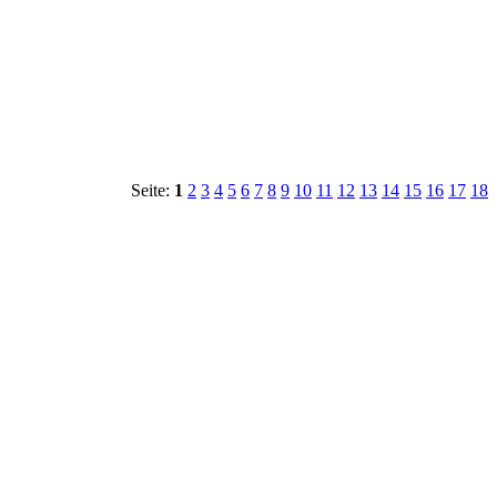
Seite:
1
2
3
4
5
6
7
8
9
10
11
12
13
14
15
16
17
18