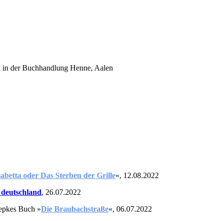
h in der Buchhandlung Henne, Aalen
sabetta oder Das Sterben der Grille
«,
12.08.2022
 deutschland
, 26.07.2022
epkes
Buch »
D
ie
Braubachstraße
«, 06
.07.2022