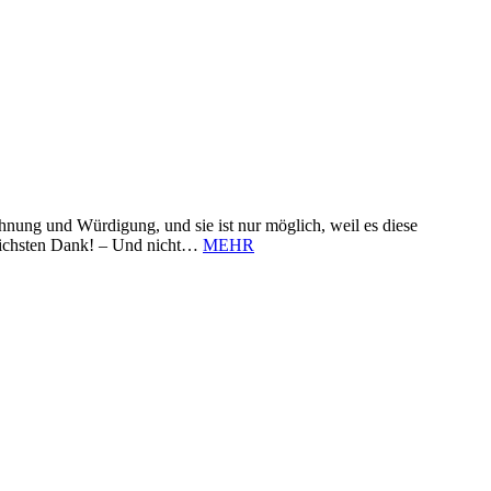
nung und Würdigung, und sie ist nur möglich, weil es diese
zlichsten Dank! – Und nicht…
MEHR