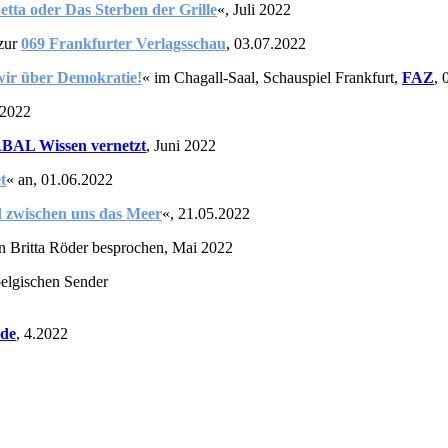
etta oder Das Sterben der Grille
«
, Juli 2022
zur
069 Fr
ankfurter Verlagsschau
, 03.07.2022
ir über Demokratie!
« im Chagall-Saal, Schauspiel Frankfurt,
FAZ
, 
 2022
BAL Wissen vernetzt
, Juni 2022
t
«
an, 01.06.2022
 zwischen uns das Meer
«,
21.05.2022
 Britta Röder besprochen, Mai 2022
belgischen Sender
.de
, 4.2022