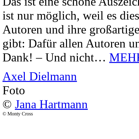
Das ist eine schöne Auszei
ist nur möglich, weil es d
Autoren und ihre großarti
gibt: Dafür allen Autoren u
Dank! – Und nicht…
MEH
Axel Dielmann
Foto
©
Jana Hartmann
© Monty Cross