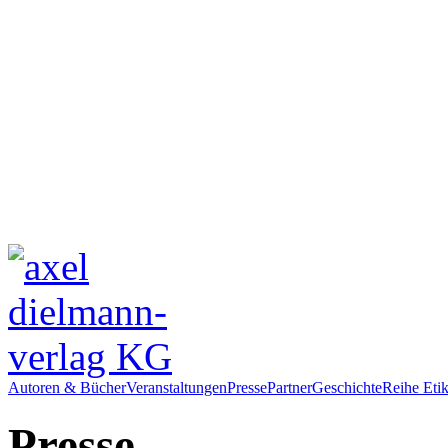
Autoren & Bücher
Veranstaltungen
Presse
Partner
Geschichte
Reihe Etik
Presse