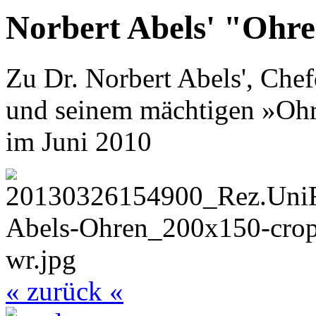
Norbert Abels' "Ohre
Zu Dr. Norbert Abels', Che
und seinem mächtigen »Ohr
im Juni 2010
« zurück «