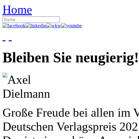
Home
Bleiben Sie neugierig!
Große Freude bei allen im V
Deutschen Verlagspreis 20