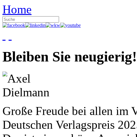
Home
Bleiben Sie neugierig!
Große Freude bei allen im V
Deutschen Verlagspreis 20