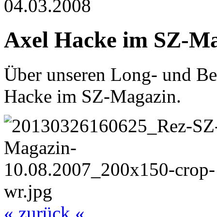
04.03.2008
Axel Hacke im SZ-M
Über unseren Long- und Be
Hacke im SZ-Magazin.
« zurück «