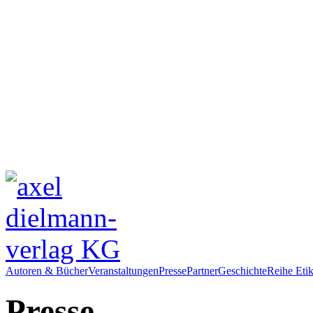
Autoren & Bücher
Veranstaltungen
Presse
Partner
Geschichte
Reihe Etik
Presse