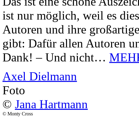
Das ist eine schöne Auszei
ist nur möglich, weil es d
Autoren und ihre großarti
gibt: Dafür allen Autoren u
Dank! – Und nicht…
MEH
Axel Dielmann
Foto
©
Jana Hartmann
© Monty Cross