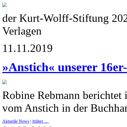
der Kurt-Wolff-Stiftung 20
Verlagen
11.11.2019
»Anstich« unserer 16er
Robine Rebmann berichtet 
vom Anstich in der Buchha
Aktuelle News
|
früher …