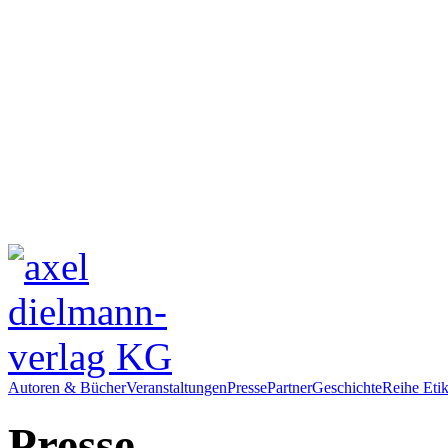
Autoren & Bücher
Veranstaltungen
Presse
Partner
Geschichte
Reihe Etik
Presse