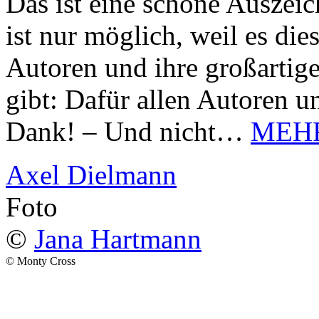
Das ist eine schöne Auszei
ist nur möglich, weil es d
Autoren und ihre großarti
gibt: Dafür allen Autoren u
Dank! – Und nicht…
MEH
Axel Dielmann
Foto
©
Jana Hartmann
© Monty Cross