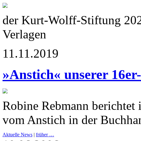
der Kurt-Wolff-Stiftung 20
Verlagen
11.11.2019
»Anstich« unserer 16er
Robine Rebmann berichtet 
vom Anstich in der Buchha
Aktuelle News
|
früher …