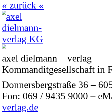
« zurück «
axel dielmann – verlag
Kommanditgesellschaft in 
Donnersbergstraße 36 – 60
Fon: 069 / 9435 9000 – eM
verlag.de