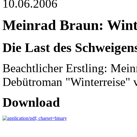
10.06.2006
Meinrad Braun: Wint
Die Last des Schweigen
Beachtlicher Erstling: Mein
Debütroman "Winterreise" v
Download