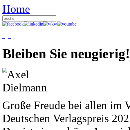
Home
Bleiben Sie neugierig!
Große Freude bei allen im V
Deutschen Verlagspreis 20