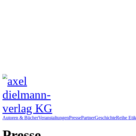
Autoren & Bücher
Veranstaltungen
Presse
Partner
Geschichte
Reihe Etik
Presse