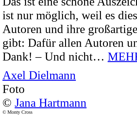
Das ist eine schöne Auszei
ist nur möglich, weil es d
Autoren und ihre großarti
gibt: Dafür allen Autoren u
Dank! – Und nicht…
MEH
Axel Dielmann
Foto
©
Jana Hartmann
© Monty Cross