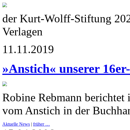
der Kurt-Wolff-Stiftung 20
Verlagen
11.11.2019
»Anstich« unserer 16er
Robine Rebmann berichtet 
vom Anstich in der Buchha
Aktuelle News
|
früher …