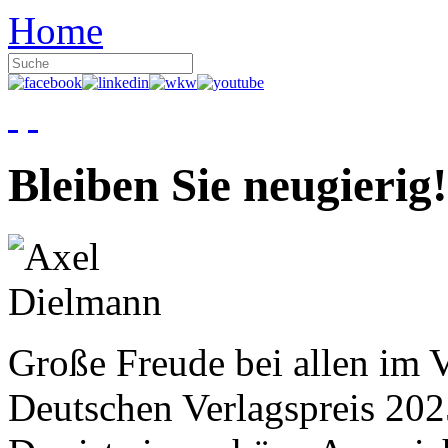
Home
Bleiben Sie neugierig!
Große Freude bei allen im V
Deutschen Verlagspreis 20