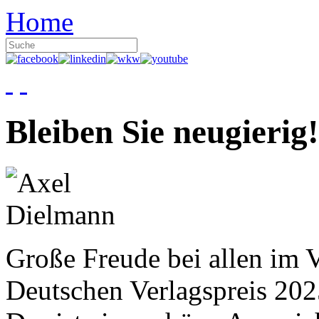
Home
Bleiben Sie neugierig!
Große Freude bei allen im V
Deutschen Verlagspreis 20