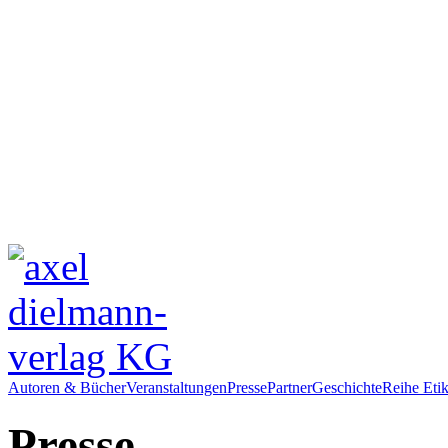
Autoren & Bücher
Veranstaltungen
Presse
Partner
Geschichte
Reihe Etik
Presse