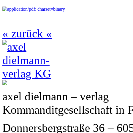
« zurück «
axel dielmann – verlag
Kommanditgesellschaft in 
Donnersbergstraße 36 – 60