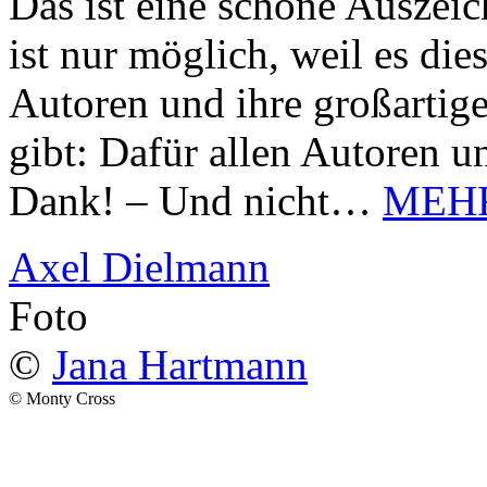
Das ist eine schöne Auszei
ist nur möglich, weil es d
Autoren und ihre großarti
gibt: Dafür allen Autoren u
Dank! – Und nicht…
MEH
Axel Dielmann
Foto
©
Jana Hartmann
© Monty Cross