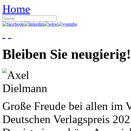
Home
Bleiben Sie neugierig!
Große Freude bei allen im V
Deutschen Verlagspreis 20