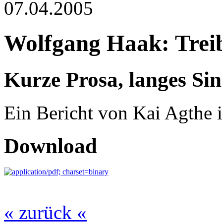
07.04.2005
Wolfgang Haak: Trei
Kurze Prosa, langes Si
Ein Bericht von Kai Agthe 
Download
« zurück «