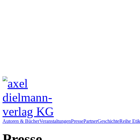
Autoren & Bücher
Veranstaltungen
Presse
Partner
Geschichte
Reihe Etik
Presse