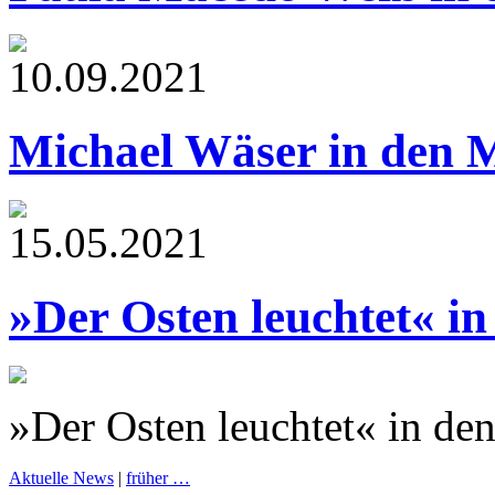
10.09.2021
Michael Wäser in den 
15.05.2021
»Der Osten leuchtet« i
»Der Osten leuchtet« in de
Aktuelle News
|
früher …