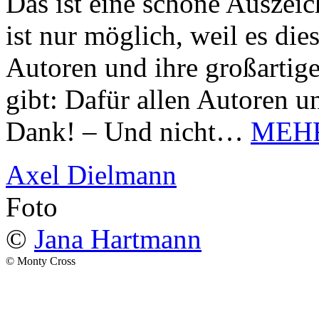
Das ist eine schöne Auszei
ist nur möglich, weil es d
Autoren und ihre großarti
gibt: Dafür allen Autoren u
Dank! – Und nicht…
MEH
Axel Dielmann
Foto
©
Jana Hartmann
© Monty Cross