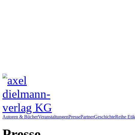
Autoren & Bücher
Veranstaltungen
Presse
Partner
Geschichte
Reihe Etik
Presse