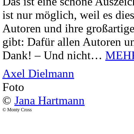
Das ist eine schöne Auszei
ist nur möglich, weil es d
Autoren und ihre großarti
gibt: Dafür allen Autoren u
Dank! – Und nicht…
MEH
Axel Dielmann
Foto
©
Jana Hartmann
© Monty Cross