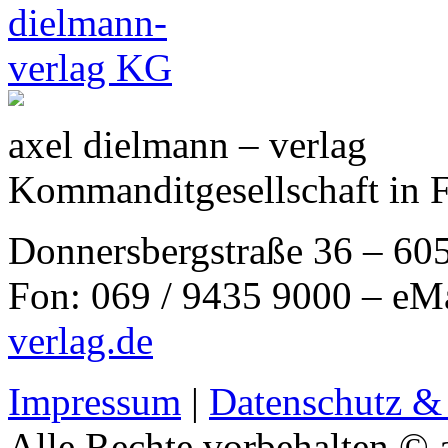
axel dielmann – verlag
Kommanditgesellschaft in 
Donnersbergstraße 36 – 60
Fon: 069 / 9435 9000 – eM
verlag.de
Impressum
|
Datenschutz &
Alle Rechte vorbehalten © 