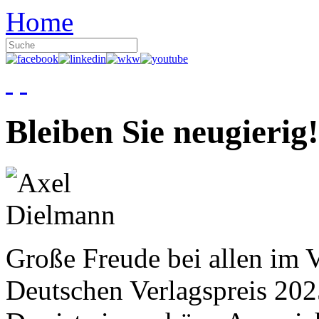
Home
Bleiben Sie neugierig!
Große Freude bei allen im V
Deutschen Verlagspreis 20