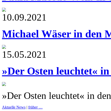
10.09.2021
Michael Wäser in den 
15.05.2021
»Der Osten leuchtet« i
»Der Osten leuchtet« in de
Aktuelle News
|
früher …