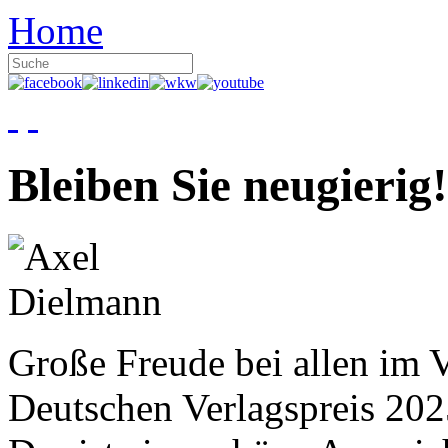
Home
Bleiben Sie neugierig!
Große Freude bei allen im V
Deutschen Verlagspreis 20