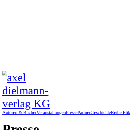
Autoren & Bücher
Veranstaltungen
Presse
Partner
Geschichte
Reihe Etik
Presse