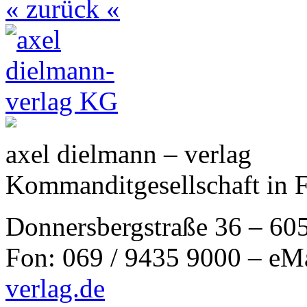
« zurück «
axel dielmann – verlag
Kommanditgesellschaft in 
Donnersbergstraße 36 – 60
Fon: 069 / 9435 9000 – eM
verlag.de