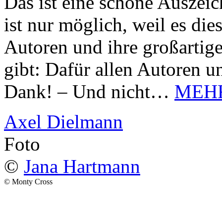
Das ist eine schöne Auszei
ist nur möglich, weil es d
Autoren und ihre großarti
gibt: Dafür allen Autoren u
Dank! – Und nicht…
MEH
Axel Dielmann
Foto
©
Jana Hartmann
© Monty Cross