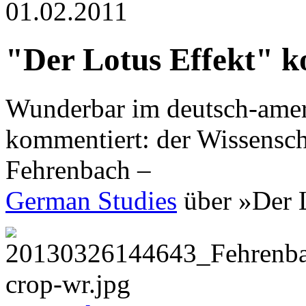
01.02.2011
"Der Lotus Effekt" 
Wunderbar im deutsch-amer
kommentiert: der Wissensc
Fehrenbach –
German Studies
über »Der 