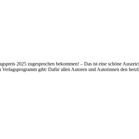
lagspreis 2025 zugesprochen bekommen! – Das ist eine schöne Auszeich
m Verlagsprogramm gibt: Dafür allen Autoren und Autorinnen den her