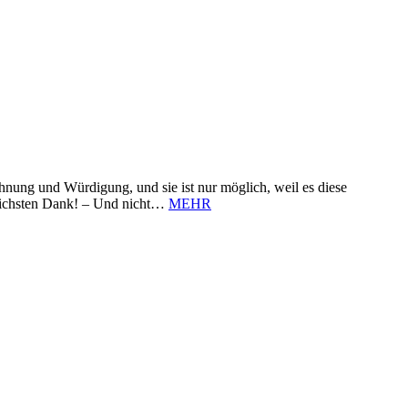
nung und Würdigung, und sie ist nur möglich, weil es diese
zlichsten Dank! – Und nicht…
MEHR