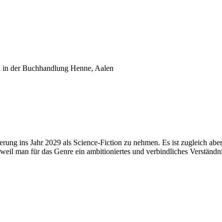
h in der Buchhandlung Henne, Aalen
rung ins Jahr 2029 als Science-Fiction zu nehmen. Es ist zugleich a
eil man für das Genre ein ambitioniertes und verbindliches Verständn