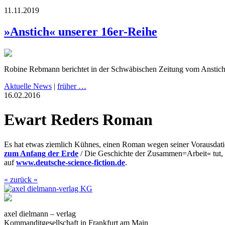
11.11.2019
»Anstich« unserer 16er-Reihe
Robine Rebmann berichtet in der Schwäbischen Zeitung vom Anstic
Aktuelle News
|
früher …
16.02.2016
Ewart Reders Roman
Es hat etwas ziemlich Kühnes, einen Roman wegen seiner Vorausdatie
zum Anfang der Erde
/ Die Geschichte der Zusammen=Arbeit« tut, w
auf
www.deutsche-science-fiction.de
.
« zurück «
axel dielmann – verlag
Kommanditgesellschaft in Frankfurt am Main