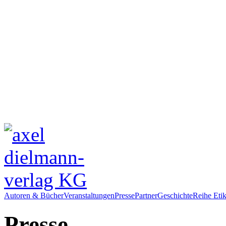
Autoren & Bücher
Veranstaltungen
Presse
Partner
Geschichte
Reihe Etik
Presse