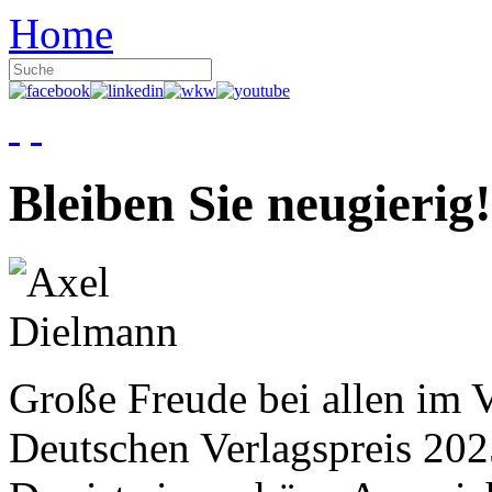
Home
Bleiben Sie neugierig!
Große Freude bei allen im V
Deutschen Verlagspreis 20