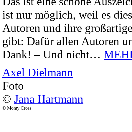
Das ist eine schöne Auszei
ist nur möglich, weil es d
Autoren und ihre großarti
gibt: Dafür allen Autoren u
Dank! – Und nicht…
MEH
Axel Dielmann
Foto
©
Jana Hartmann
© Monty Cross