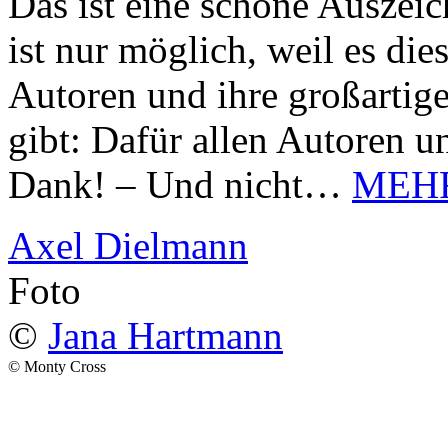
Das ist eine schöne Auszei
ist nur möglich, weil es d
Autoren und ihre großarti
gibt: Dafür allen Autoren u
Dank! – Und nicht…
MEH
Axel Dielmann
Foto
©
Jana Hartmann
© Monty Cross