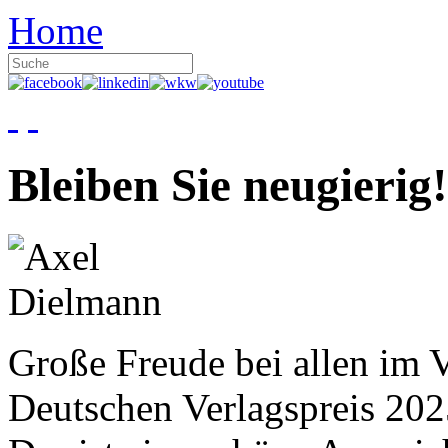
Home
Bleiben Sie neugierig!
Große Freude bei allen im V
Deutschen Verlagspreis 20