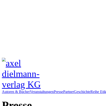
Autoren & Bücher
Veranstaltungen
Presse
Partner
Geschichte
Reihe Etik
Presse