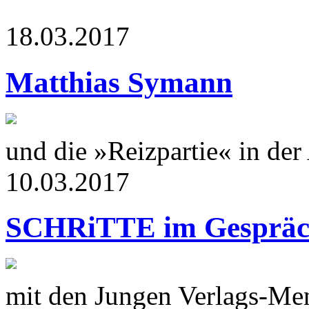
18.03.2017
Matthias Symann
und die »Reizpartie« in de
10.03.2017
SCHRiTTE im Gesprä
mit den Jungen Verlags-Me