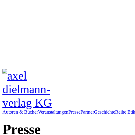
Autoren & Bücher
Veranstaltungen
Presse
Partner
Geschichte
Reihe Etik
Presse