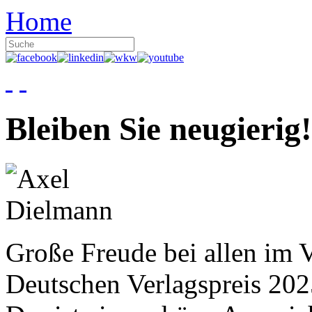
Home
Bleiben Sie neugierig!
Große Freude bei allen im V
Deutschen Verlagspreis 20