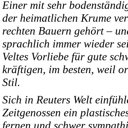
Einer mit sehr bodenständi
der heimatlichen Krume ver
rechten Bauern gehört – un
sprachlich immer wieder sei
Veltes Vorliebe für gute sc
kräftigen, im besten, weil o
Stil.
Sich in Reuters Welt einfühl
Zeitgenossen ein plastische
fernen und schwer sympathi