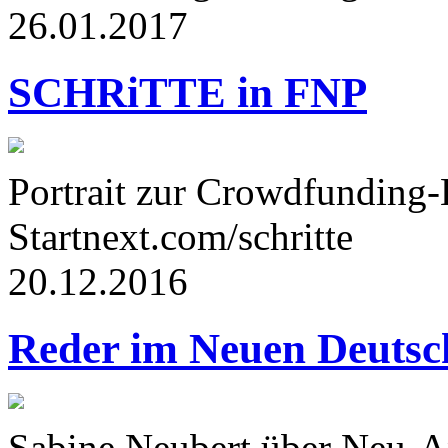
26.01.2017
SCHRiTTE in FNP
Portrait zur Crowdfunding
Startnext.com/schritte
20.12.2016
Reder im Neuen Deutsc
Sabine Neubert über Neu-