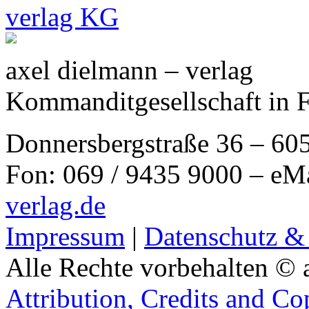
axel dielmann – verlag
Kommanditgesellschaft in 
Donnersbergstraße 36 – 60
Fon: 069 / 9435 9000 – eM
verlag.de
Impressum
|
Datenschutz &
Alle Rechte vorbehalten © 
Attribution, Credits and Co