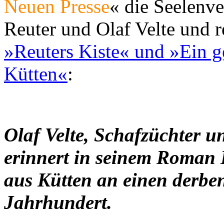
Neuen Presse
« die Seelenv
Reuter und Olaf Velte und r
»Reuters Kiste« und »Ein g
Kütten«
:
Olaf Velte, Schafzüchter 
erinnert in seinem Roman 
aus Kütten an einen derb
Jahrhundert.