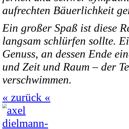
aufrechten Bäuerlichkeit g
Ein großer Spaß ist diese R
langsam schlürfen sollte. E
Genuss, an dessen Ende ei
und Zeit und Raum – der T
verschwimmen.
« zurück «