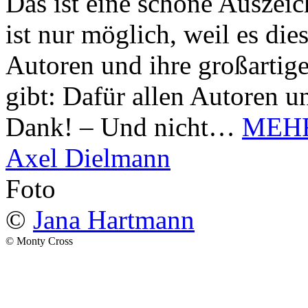
Das ist eine schöne Auszei
ist nur möglich, weil es d
Autoren und ihre großarti
gibt: Dafür allen Autoren u
Dank! – Und nicht…
MEH
Axel Dielmann
Foto
©
Jana Hartmann
© Monty Cross