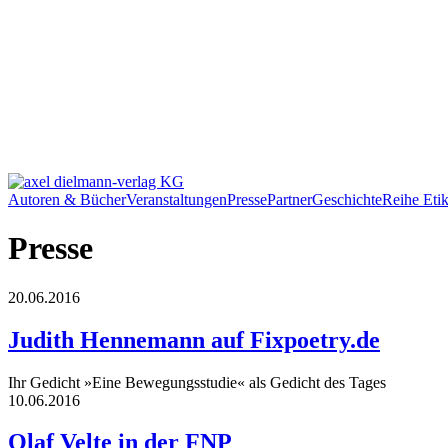
Autoren & Bücher
Veranstaltungen
Presse
Partner
Geschichte
Reihe Etik
Presse
20.06.2016
Judith Hennemann auf Fixpoetry.de
Ihr Gedicht »Eine Bewegungsstudie« als Gedicht des Tages
10.06.2016
Olaf Velte in der FNP