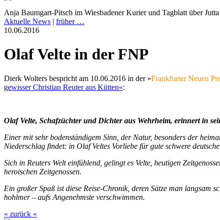
Anja Baumgart-Pitsch im Wiesbadener Kurier und Tagblatt über Jutt
Aktuelle News
|
früher …
10.06.2016
Olaf Velte in der FNP
Dierk Wolters bespricht am 10.06.2016 in der »
Frankfurter Neuen Pr
gewisser Christian Reuter aus Kütten«
:
Olaf Velte, Schafzüchter und Dichter aus Wehrheim, erinnert in 
Einer mit sehr bodenständigem Sinn, der Natur, besonders der heima
Niederschlag findet: in Olaf Veltes Vorliebe für gute schwere deutsche
Sich in Reuters Welt einfühlend, gelingt es Velte, heutigen Zeitgeno
heroischen Zeitgenossen.
Ein großer Spaß ist diese Reise-Chronik, deren Sätze man langsam s
hohlmer – aufs Angenehmste verschwimmen.
« zurück «