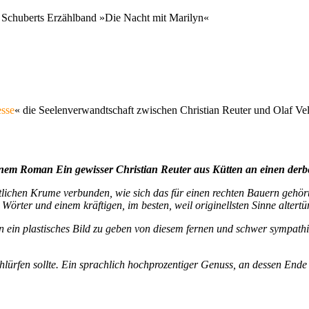
a Schuberts Erzählband »Die Nacht mit Marilyn«
esse
« die Seelenverwandtschaft zwischen Christian Reuter und Olaf Ve
seinem Roman Ein gewisser Christian Reuter aus Kütten an einen de
tlichen Krume verbunden, wie sich das für einen rechten Bauern gehör
 Wörter und einem kräftigen, im besten, weil originellsten Sinne altertü
ssen ein plastisches Bild zu geben von diesem fernen und schwer sympath
chlürfen sollte. Ein sprachlich hochprozentiger Genuss, an dessen E