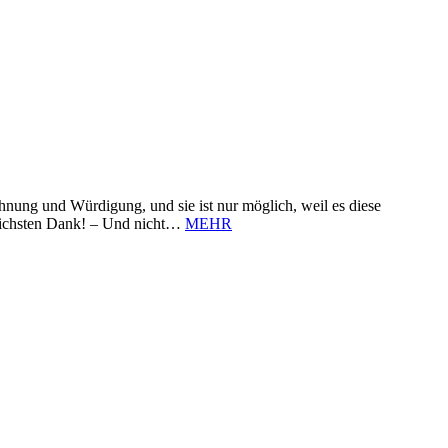
nung und Würdigung, und sie ist nur möglich, weil es diese
zlichsten Dank! – Und nicht…
MEHR