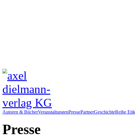
Autoren & Bücher
Veranstaltungen
Presse
Partner
Geschichte
Reihe Etik
Presse