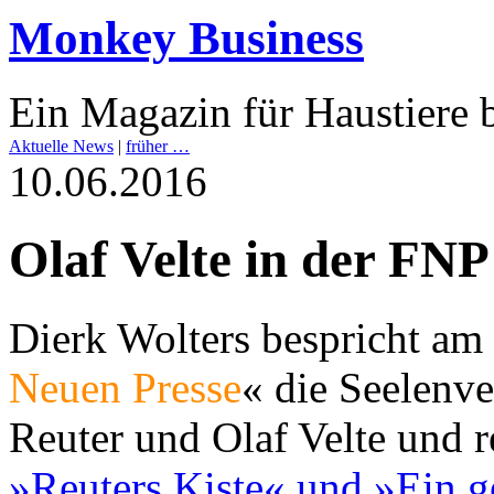
Monkey Business
Ein Magazin für Haustiere b
Aktuelle News
|
früher …
10.06.2016
Olaf Velte in der FNP
Dierk Wolters bespricht am
Neuen Presse
« die Seelenv
Reuter und Olaf Velte und r
»Reuters Kiste« und »Ein g