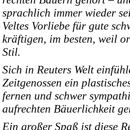
sprachlich immer wieder sei
Veltes Vorliebe für gute sc
kräftigen, im besten, weil o
Stil.
Sich in Reuters Welt einfühl
Zeitgenossen ein plastische
fernen und schwer sympathi
aufrechten Bäuerlichkeit g
Ein großer Spaß ist diese R