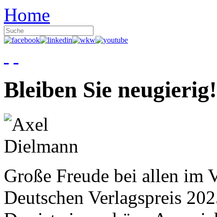
Home
Bleiben Sie neugierig!
Große Freude bei allen im V
Deutschen Verlagspreis 20