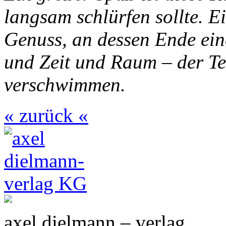
langsam schlürfen sollte. E
Genuss, an dessen Ende ei
und Zeit und Raum – der T
verschwimmen.
« zurück «
axel dielmann – verlag