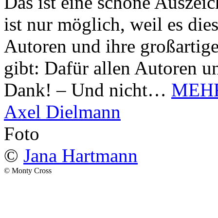
Das ist eine schöne Auszei
ist nur möglich, weil es d
Autoren und ihre großarti
gibt: Dafür allen Autoren u
Dank! – Und nicht…
MEH
Axel Dielmann
Foto
©
Jana Hartmann
© Monty Cross