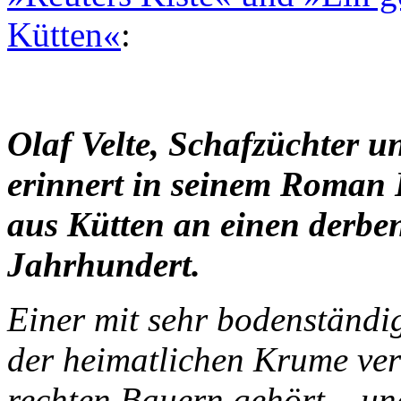
Kütten«
:
Olaf Velte, Schafzüchter 
erinnert in seinem Roman 
aus Kütten an einen derb
Jahrhundert.
Einer mit sehr bodenständi
der heimatlichen Krume ver
rechten Bauern gehört – un