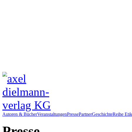
Autoren & Bücher
Veranstaltungen
Presse
Partner
Geschichte
Reihe Etik
Presse