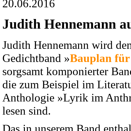
20.06.2016
Judith Hennemann au
Judith Hennemann wird dem
Gedichtband »
Bauplan für
sorgsamt komponierter Band
die zum Beispiel im Litera
Anthologie »Lyrik im Anth
lesen sind.
Das in unserem Band enthal