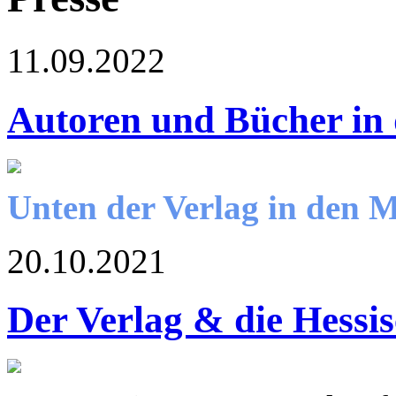
11.09.2022
Autoren und Bücher in
Unten der Verlag in den 
20.10.2021
Der Verlag & die Hessi