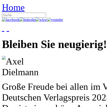
Home
Bleiben Sie neugierig!
Große Freude bei allen im V
Deutschen Verlagspreis 20