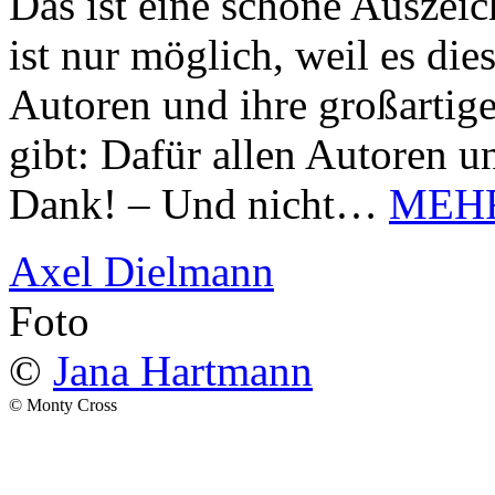
Das ist eine schöne Auszei
ist nur möglich, weil es d
Autoren und ihre großarti
gibt: Dafür allen Autoren u
Dank! – Und nicht…
MEH
Axel Dielmann
Foto
©
Jana Hartmann
© Monty Cross