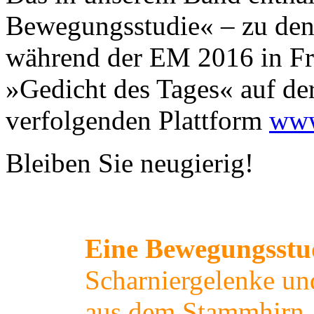
Bewegungsstudie« – zu de
während der EM 2016 in Fra
»Gedicht des Tages« auf d
verfolgenden Plattform
www
Bleiben Sie neugierig!
Eine Bewegungsstu
Scharniergelenke un
aus dem Stammhirn.