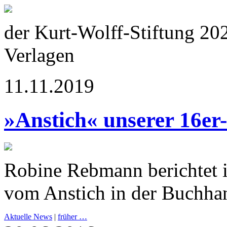
der Kurt-Wolff-Stiftung 20
Verlagen
11.11.2019
»Anstich« unserer 16er
Robine Rebmann berichtet 
vom Anstich in der Buchha
Aktuelle News
|
früher …