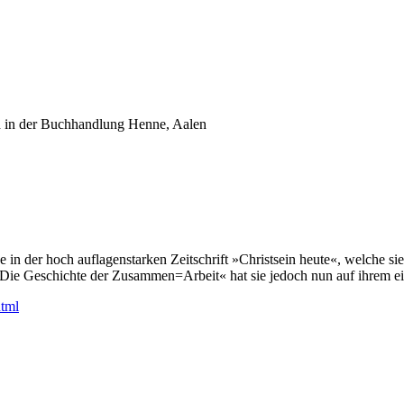
h in der Buchhandlung Henne, Aalen
e in der hoch auflagenstarken Zeitschrift »Christsein heute«, welche si
 Die Geschichte der Zusammen=Arbeit« hat sie jedoch nun auf ihrem ei
html