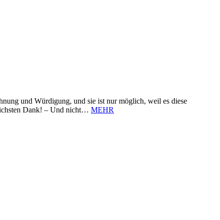
nung und Würdigung, und sie ist nur möglich, weil es diese
zlichsten Dank! – Und nicht…
MEHR