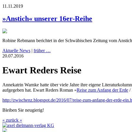
11.11.2019
»Anstich« unserer 16er-Reihe
Robine Rebmann berichtet in der Schwäbischen Zeitung vom Anstic
Aktuelle News
|
früher …
20.07.2016
Ewart Reders Reise
Annekatrin Warnke hatte über viele Jahre ihre eigene Literaturkolumn
aufgegeben hat. Ewart Reders Roman »
Reise zum Anfang der Erde
/
http://zwischenz.blogspot.de/2016/07/reise-zum-anfang-der-erde-ein.
Bleiben Sie neugierig!
« zurück «