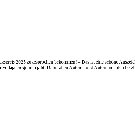
lagspreis 2025 zugesprochen bekommen! – Das ist eine schöne Auszeich
m Verlagsprogramm gibt: Dafür allen Autoren und Autorinnen den her