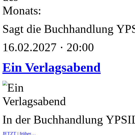
Sagt die Buchhandlung YP
16.02.2027 · 20:00
Ein Verlagsabend
In der Buchhandlung YPS
JETZT
|
früher…