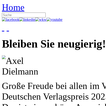
Home
Bleiben Sie neugierig!
Große Freude bei allen im V
Deutschen Verlagspreis 20