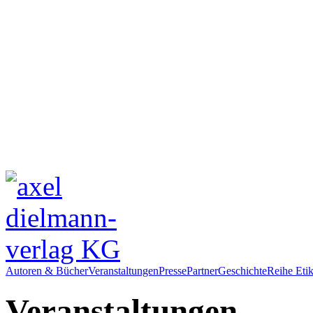
Autoren & Bücher
Veranstaltungen
Presse
Partner
Geschichte
Reihe Etik
Veranstaltungen