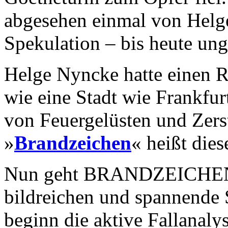
abgesehen einmal von Helge
Spekulation – bis heute ung
Helge Nyncke hatte einen 
wie eine Stadt wie Frankfu
von Feuergelüsten und Zer
»
Brandzeichen
« heißt die
Nun geht BRANDZEICHEN-A
bildreichen und spannende 
beginn die aktive Fallanaly