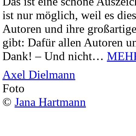
Das ist eine schöne Auszei
ist nur möglich, weil es d
Autoren und ihre großarti
gibt: Dafür allen Autoren u
Dank! – Und nicht…
MEH
Axel Dielmann
Foto
©
Jana Hartmann