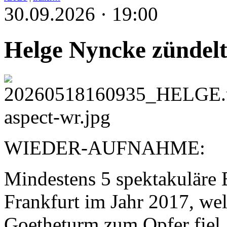
30.09.2026 · 19:00
Helge Nyncke zündel
WIEDER-AUFNAHME:
Mindestens 5 spektakuläre B
Frankfurt im Jahr 2017, we
Goetheturm zum Opfer fiel. 