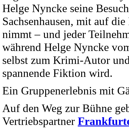
Helge Nyncke seine Besuche
Sachsenhausen, mit auf di
nimmt – und jeder Teilnehm
während Helge Nyncke vom 
selbst zum Krimi-Autor und 
spannende Fiktion wird.
Ein Gruppenerlebnis mit Gä
Auf den Weg zur Bühne geb
Vertriebspartner
Frankfurte