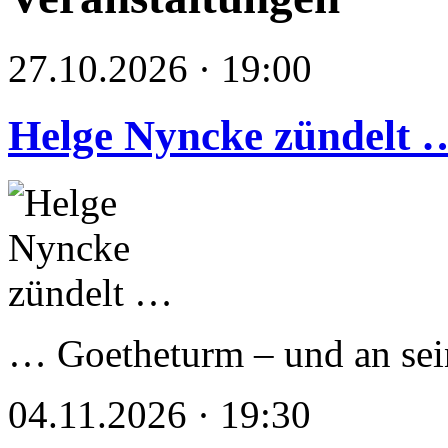
27.10.2026 · 19:00
Helge Nyncke zündelt 
… Goetheturm – und an s
04.11.2026 · 19:30